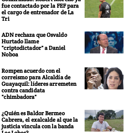
fue contactado por la FEF para
el cargo de entrenador de La
Tri
ADN rechaza que Osvaldo
Hurtado llame
"criptodictador" a Daniel
Noboa
Rompen acuerdo con el
correísmo para Alcaldía de
Guayaquil: líderes arremeten
contra candidata
"chimbadora"
¿Quién es Baldor Bermeo
Cabrera, el exalcalde al que la
justicia vincula con la banda
Los Lobos?