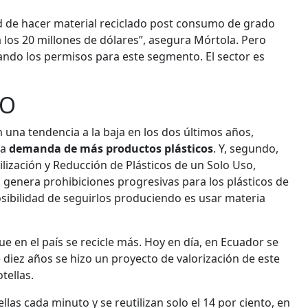
d de hacer material reciclado post consumo de grado
a los 20 millones de dólares”, asegura Mórtola. Pero
ndo los permisos para este segmento. El sector es
TO
una tendencia a la baja en los dos últimos años,
la
demanda de más productos plásticos
. Y, segundo,
tilización y Reducción de Plásticos de un Solo Uso,
genera prohibiciones progresivas para los plásticos de
osibilidad de seguirlos produciendo es usar materia
 en el país se recicle más. Hoy en día, en Ecuador se
e diez años se hizo un proyecto de valorización de este
tellas.
as cada minuto y se reutilizan solo el 14 por ciento, en