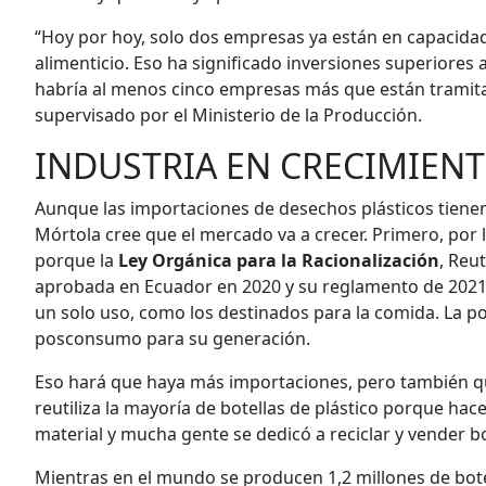
“Hoy por hoy, solo dos empresas ya están en capacida
alimenticio. Eso ha significado inversiones superiores 
habría al menos cinco empresas más que están tramita
supervisado por el Ministerio de la Producción.
INDUSTRIA EN CRECIMIEN
Aunque las importaciones de desechos plásticos tienen 
Mórtola cree que el mercado va a crecer. Primero, por 
porque la
Ley Orgánica para la Racionalización
, Reu
aprobada en Ecuador en 2020 y su reglamento de 2021 
un solo uso, como los destinados para la comida. La p
posconsumo para su generación.
Eso hará que haya más importaciones, pero también que
reutiliza la mayoría de botellas de plástico porque hac
material y mucha gente se dedicó a reciclar y vender bo
Mientras en el mundo se producen 1,2 millones de botell