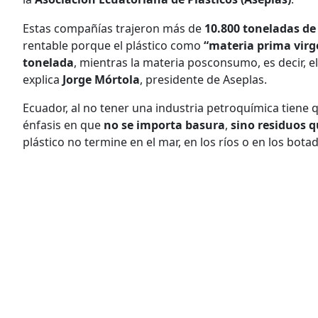
Estas compañías trajeron más de
10.800 toneladas de
rentable porque el plástico como
“materia prima vir
tonelada
, mientras la materia posconsumo, es decir, e
explica
Jorge Mórtola
, presidente de Aseplas.
Ecuador, al no tener una industria petroquímica tiene 
énfasis en que
no se importa basura
,
sino residuos q
plástico no termine en el mar, en los ríos o en los bota