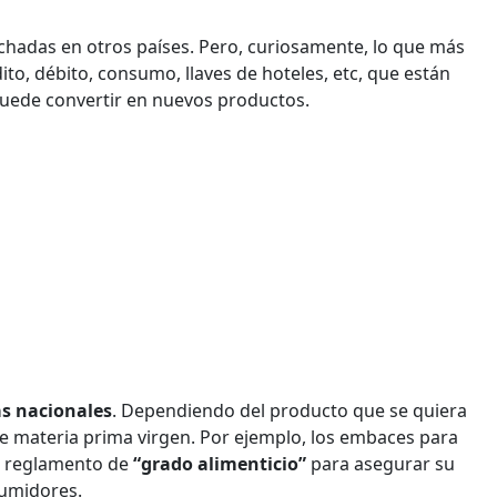
chadas en otros países. Pero, curiosamente, lo que más
dito, débito, consumo, llaves de hoteles, etc, que están
puede convertir en nuevos productos.
as nacionales
. Dependiendo del producto que se quiera
de materia prima virgen. Por ejemplo, los embaces para
n reglamento de
“grado alimenticio”
para asegurar su
sumidores.