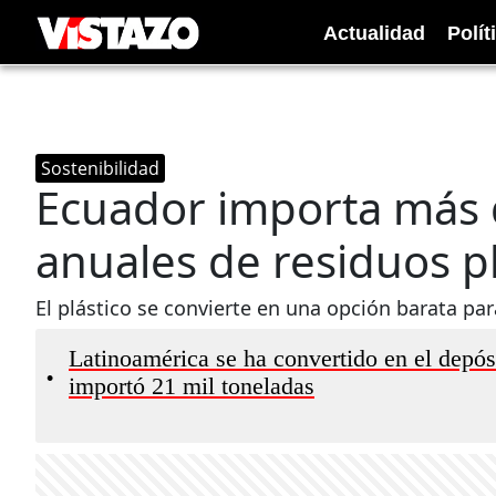
Actualidad
Polít
Sostenibilidad
Ecuador importa más 
anuales de residuos pl
El plástico se convierte en una opción barata p
Latinoamérica se ha convertido en el depós
•
importó 21 mil toneladas