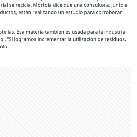
ial se recicla. Mórtola dice que una consultora, junto a
uctos, están realizando un estudio para corroborar
botellas. Esa materia también es usada para la industria
bol. “Si logramos incrementar la utilización de residuos,
ola.