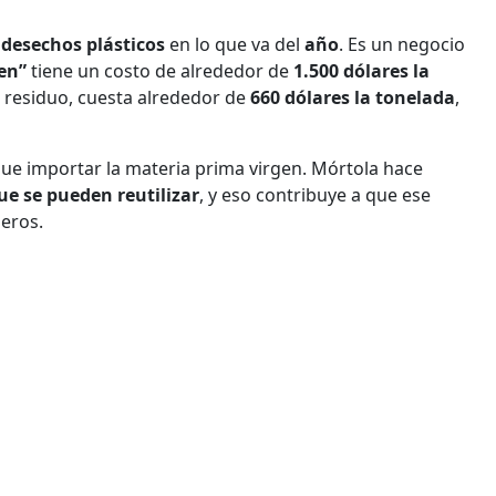
 desechos plásticos
en lo que va del
año
. Es un negocio
gen”
tiene un costo de alrededor de
1.500 dólares la
l residuo, cuesta alrededor de
660 dólares la tonelada
,
que importar la materia prima virgen. Mórtola hace
ue se pueden reutilizar
, y eso contribuye a que ese
deros.