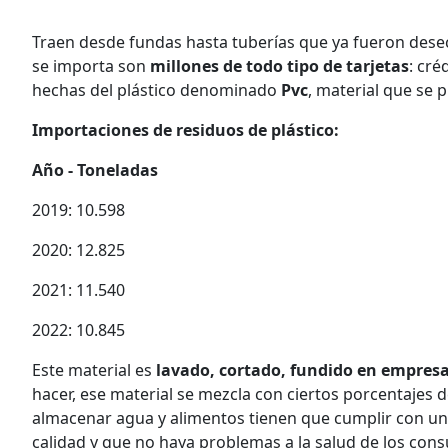
Traen desde fundas hasta tuberías que ya fueron dese
se importa son
millones de todo tipo de tarjetas
: cré
hechas del plástico denominado
Pvc
, material que se 
Importaciones de residuos de plástico:
Año - Toneladas
2019: 10.598
2020: 12.825
2021: 11.540
2022: 10.845
Este material es
lavado, cortado, fundido en empres
hacer, ese material se mezcla con ciertos porcentajes 
almacenar agua y alimentos tienen que cumplir con u
calidad y que no haya problemas a la salud de los con