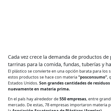
Cada vez crece la demanda de productos de pl
tarrinas para la comida, fundas, tuberías y ha
El plástico se convierte en una opción barata para lo
estos productos se hace con materia
“posconsumo”
, 
Estados Unidos.
Son grandes cantidades de residuos 
nuevamente en materia prima.
En el país hay alrededor de
550 empresas
, entre gran
mercado. De estas, 78 empresas importaron materia p
la
Asociación Ecuatoriana de Plásticos (Aseplas)
.