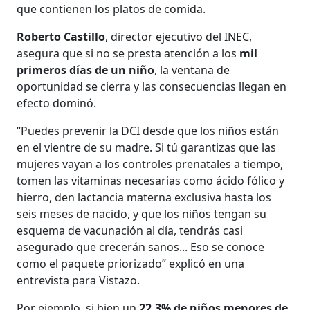
que contienen los platos de comida.
Roberto Castillo
, director ejecutivo del INEC,
asegura que si no se presta atención a los
mil
primeros días de un niño
, la ventana de
oportunidad se cierra y las consecuencias llegan en
efecto dominó.
“Puedes prevenir la DCI desde que los niños están
en el vientre de su madre. Si tú garantizas que las
mujeres vayan a los controles prenatales a tiempo,
tomen las vitaminas necesarias como ácido fólico y
hierro, den lactancia materna exclusiva hasta los
seis meses de nacido, y que los niños tengan su
esquema de vacunación al día, tendrás casi
asegurado que crecerán sanos... Eso se conoce
como el paquete priorizado” explicó en una
entrevista para Vistazo.
Por ejemplo, si bien un
22,3% de niños menores de