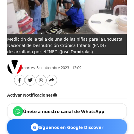
Medición de la talla de una de las niñas para la Encuesta
Nacional de Desnutrición Crónica Infantil (ENDI)
desarrollada por el INEC.
(José Dimitrakis)
martes, 5 septiembre 2023 - 13:09
Activar Notificaciones
Únete a nuestro canal de WhatsApp
G
Síguenos en Google Discover