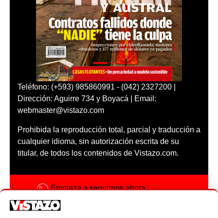
Teléfono: (+593) 985860991 - (042) 2327200 |
Dirección: Aguirre 734 y Boyacá | Email:
webmaster@vistazo.com
Prohibida la reproducción total, parcial y traducción a
cualquier idioma, sin autorización escrita de su
titular, de todos los contenidos de Vistazo.com.
Empieza a seguirnos ahora
Activar notificaciones