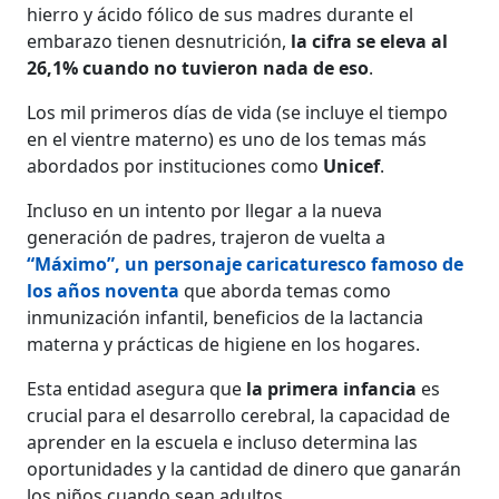
hierro y ácido fólico de sus madres durante el
embarazo tienen desnutrición,
la cifra se eleva al
26,1% cuando no tuvieron nada de eso
.
Los mil primeros días de vida (se incluye el tiempo
en el vientre materno) es uno de los temas más
abordados por instituciones como
Unicef
.
Incluso en un intento por llegar a la nueva
generación de padres, trajeron de vuelta a
“Máximo”, un personaje caricaturesco famoso de
los años noventa
que aborda temas como
inmunización infantil, beneficios de la lactancia
materna y prácticas de higiene en los hogares.
Esta entidad asegura que
la primera infancia
es
crucial para el desarrollo cerebral, la capacidad de
aprender en la escuela e incluso determina las
oportunidades y la cantidad de dinero que ganarán
los niños cuando sean adultos.