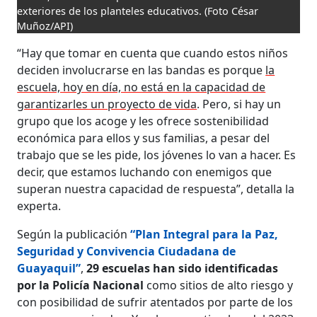
exteriores de los planteles educativos.
(Foto César
Muñoz/API)
“Hay que tomar en cuenta que cuando estos niños
deciden involucrarse en las bandas es porque
la
escuela, hoy en día, no está en la capacidad de
garantizarles un proyecto de vida
. Pero, si hay un
grupo que los acoge y les ofrece sostenibilidad
económica para ellos y sus familias, a pesar del
trabajo que se les pide, los jóvenes lo van a hacer. Es
decir, que estamos luchando con enemigos que
superan nuestra capacidad de respuesta”, detalla la
experta.
Según la publicación
“Plan Integral para la Paz,
Seguridad y Convivencia Ciudadana de
Guayaquil”
,
29 escuelas han sido identificadas
por la Policía Nacional
como sitios de alto riesgo y
con posibilidad de sufrir atentados por parte de los