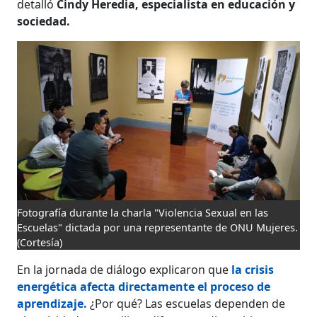
detalló
Cindy Heredia, especialista en educación y
sociedad.
Fotografía durante la charla "Violencia Sexual en las
Escuelas" dictada por una representante de ONU Mujeres.
(Cortesía)
En la jornada de diálogo explicaron que
la crisis
energética afecta directamente el proceso de
aprendizaje.
¿Por qué? Las escuelas dependen de