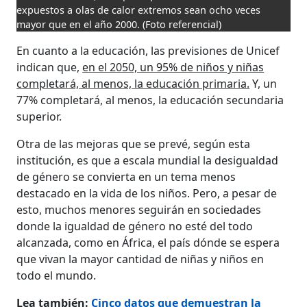
expuestos a olas de calor extremos sean ocho veces
mayor que en el año 2000.
(Foto referencial)
En cuanto a la educación, las previsiones de Unicef
indican que,
en el 2050, un 95% de niños y niñas
completará, al menos, la educación primaria.
Y, un
77% completará, al menos, la educación secundaria
superior.
Otra de las mejoras que se prevé, según esta
institución, es que a escala mundial la desigualdad
de género se convierta en un tema menos
destacado en la vida de los niños. Pero, a pesar de
esto, muchos menores seguirán en sociedades
donde la igualdad de género no esté del todo
alcanzada, como en África, el país dónde se espera
que vivan la mayor cantidad de niñas y niños en
todo el mundo.
Lea también:
Cinco datos que demuestran la