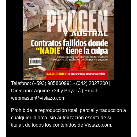
Teléfono: (+593) 985860991 - (042) 2327200 |
Dirección: Aguirre 734 y Boyacá | Email:
webmaster@vistazo.com
Prohibida la reproducción total, parcial y traducción a
cualquier idioma, sin autorización escrita de su
titular, de todos los contenidos de Vistazo.com.