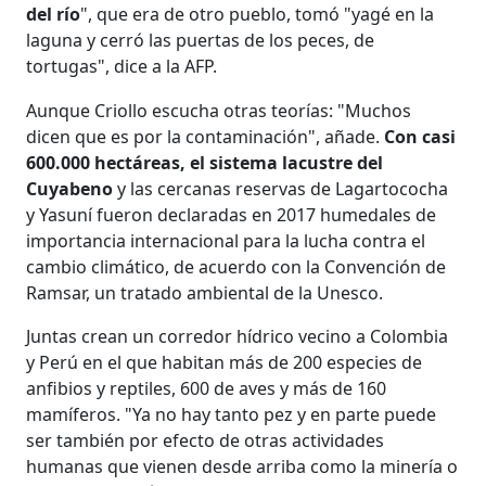
del río
", que era de otro pueblo, tomó "yagé en la
laguna y cerró las puertas de los peces, de
tortugas", dice a la AFP.
Aunque Criollo escucha otras teorías: "Muchos
dicen que es por la contaminación", añade.
Con casi
600.000 hectáreas, el sistema lacustre del
Cuyabeno
y las cercanas reservas de Lagartococha
y Yasuní fueron declaradas en 2017 humedales de
importancia internacional para la lucha contra el
cambio climático, de acuerdo con la Convención de
Ramsar, un tratado ambiental de la Unesco.
Juntas crean un corredor hídrico vecino a Colombia
y Perú en el que habitan más de 200 especies de
anfibios y reptiles, 600 de aves y más de 160
mamíferos. "Ya no hay tanto pez y en parte puede
ser también por efecto de otras actividades
humanas que vienen desde arriba como la minería o