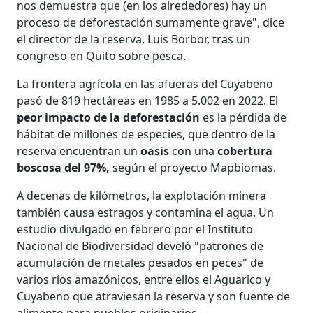
nos demuestra que (en los alrededores) hay un
proceso de deforestación sumamente grave", dice
el director de la reserva, Luis Borbor, tras un
congreso en Quito sobre pesca.
La frontera agrícola en las afueras del Cuyabeno
pasó de 819 hectáreas en 1985 a 5.002 en 2022. El
peor impacto de la deforestación
es la pérdida de
hábitat de millones de especies, que dentro de la
reserva encuentran un
oasis
con una
cobertura
boscosa del 97%,
según el proyecto Mapbiomas.
A decenas de kilómetros, la explotación minera
también causa estragos y contamina el agua. Un
estudio divulgado en febrero por el Instituto
Nacional de Biodiversidad develó "patrones de
acumulación de metales pesados en peces" de
varios ríos amazónicos, entre ellos el Aguarico y
Cuyabeno que atraviesan la reserva y son fuente de
alimento para pueblos originarios.