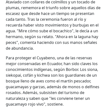
Ataviado con collares de colmillos y un tocado de
plumas, rememora el triunfo sobre aquellos días de
escasez que desde hace un tiempo se presentan
cada tanto. Tras la ceremonia fueron al río y
recuerda haber visto movimientos y burbujas en el
agua. "Mire cómo sube el bocachico", le decía a un
hermano, según su relato. "Ahora en la laguna hay
peces", comenta haciendo con sus manos señales
de abundancia.
Para proteger el Cuyabeno, una de las reservas
mejor conservadas en Ecuador, han sido claves los
conocimientos indígenas, según Borbor. Los siona,
siekopai, cofán y kichwa son los guardianes de un
bosque lleno de aves como el martín pescador,
guacamayas y garzas, además de monos o delfines
rosados. Además, subsisten del turismo de
naturaleza y saben que "les conviene tener un
guacamayo rojo vivo", sostiene.