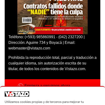
Teléfono: (+593) 985860991 - (042) 2327200 |
Dirección: Aguirre 734 y Boyacá | Email:
webmaster@vistazo.com
Prohibida la reproducción total, parcial y traducción a
cualquier idioma, sin autorización escrita de su
titular, de todos los contenidos de Vistazo.com.
Empieza a seguirnos ahora
Activar notificaciones
Utilizamos cookies propias y de terceros para mejorar tu
Código ética