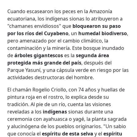
Cuando escasearon los peces en la Amazonía
ecuatoriana, los indígenas sionas lo atribuyeron a
"chamanes envidiosos" que
bloquearon su paso
por los ríos del Cuyabeno
, un
humedal biodiverso
,
pero amenazado por el cambio climático, la
contaminación y la minería. Este bosque inundado
de
árboles gigantescos
es la
segunda área
protegida más grande del país
, después del
Parque Yasuní, y una cápsula verde en riesgo por las
actividades destructoras del hombre.
El chamán Rogelio Criollo, con 74 años y huellas de
pintura roja en el rostro, lo explica desde su
tradición. Al pie de un río, cuenta las visiones
reveladas a los
indígenas
sionas durante una
ceremonia con ayahuasca o yagé, la planta sagrada
y alucinógena de los pueblos originarios. "Un sabio
que conocía el
espíritu de esta selva
y el
espíritu