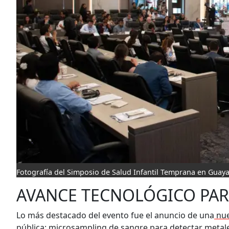
Fotografía del Simposio de Salud Infantil Temprana en Guaya
AVANCE TECNOLÓGICO PAR
Lo más destacado del evento fue el anuncio de una
nue
pública: microsampling de sangre
para detectar metal