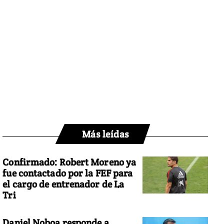
Más leídas
Confirmado: Robert Moreno ya
fue contactado por la FEF para
el cargo de entrenador de La
Tri
Daniel Noboa responde a