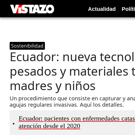
Actualidad
Polít
Sostenibilidad
Ecuador: nueva tecnol
pesados y materiales t
madres y niños
Un procedimiento que consiste en capturar y anal
agujas regulares invasivas. Aquí los detalles.
Ecuador: pacientes con enfermedades catas
•
atención desde el 2020