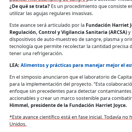
¿De qué se trata?
Es un procedimiento que consiste e
utilizar las agujas regulares invasivas.
Este avance será articulado por la
Fundación Harriet 
Regulación, Control y Vigilancia Sanitaria (ARCSA)
y
dispositivos de auto-muestreo de sangre, plasma y ori
tecnología que permite recolectar la cantidad precisa 
tener una refrigeración.
LEA:
Alimentos y prácticas para manejar mejor el est
En el simposio anunciaron que el laboratorio de Capit
para la implementación del proyecto. “Esta colaboració
enfoque sin precedentes para detectar contaminantes 
accionables y crear un marco sostenible para combatir
Himmel, presidente de la Fundación Harriet Joyce.
*Este avance científico está en fase inicial. Todavía n
Unidos.