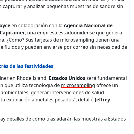
n capturar y analizar pequeñas muestras de sangre sin
Joyce
en colaboración con la
Agencia Nacional de
Capitainer
, una empresa estadounidense que genera
na.
¿Cómo?
Sus tarjetas de microsampling tienen una
de fluidos y pueden enviarse por correo sin necesidad de
rés de las festividades
ainer en Rhode Island,
Estados Unidos
será fundamental
n que utiliza tecnología de
microsampling
ofrece un
ambientales, generar intervenciones de salud
 la exposición a metales pesados”, detalló
Jeffrey
o hay detalles de cómo trasladarán las muestras a Estados