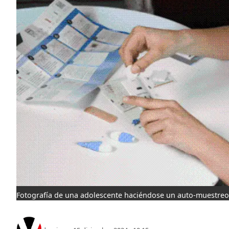
Fotografía de una adolescente haciéndose un auto-muestreo