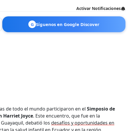
Activar Notificaciones
G
Síguenos en Google Discover
tas de todo el mundo participaron en el
Simposio de
 Harriet Joyce
. Este encuentro, que fue en la
 Guayaquil, debatió los
desafíos y oportunidades en
tan la salud infantil en Ecuador
y en la región.