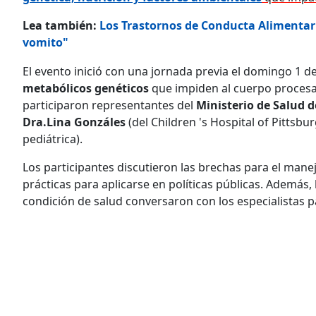
Lea también:
Los Trastornos de Conducta Alimentari
vomito"
El evento inició con una jornada previa el domingo 1 d
metabólicos genéticos
que impiden al cuerpo procesa
participaron representantes del
Ministerio de Salud d
Dra.Lina Gonzáles
(del Children 's Hospital of Pittsb
pediátrica).
Los participantes discutieron las brechas para el mane
prácticas para aplicarse en políticas públicas. Además,
condición de salud conversaron con los especialistas 