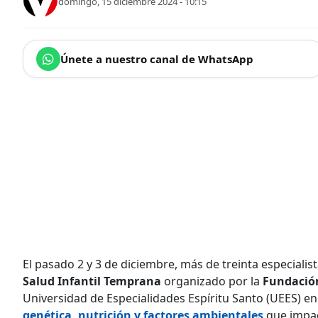
domingo, 15 diciembre 2024 - 10:15
Únete a nuestro canal de WhatsApp
El pasado 2 y 3 de diciembre, más de treinta especialis
Salud Infantil Temprana
organizado por la
Fundación
Universidad de Especialidades Espíritu Santo (UEES) en
genética, nutrición y factores ambientales
que impac