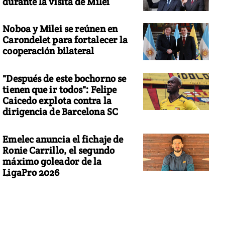
durante la visita de Milei
Noboa y Milei se reúnen en
Carondelet para fortalecer la
cooperación bilateral
"Después de este bochorno se
tienen que ir todos": Felipe
Caicedo explota contra la
dirigencia de Barcelona SC
Emelec anuncia el fichaje de
Ronie Carrillo, el segundo
máximo goleador de la
LigaPro 2026