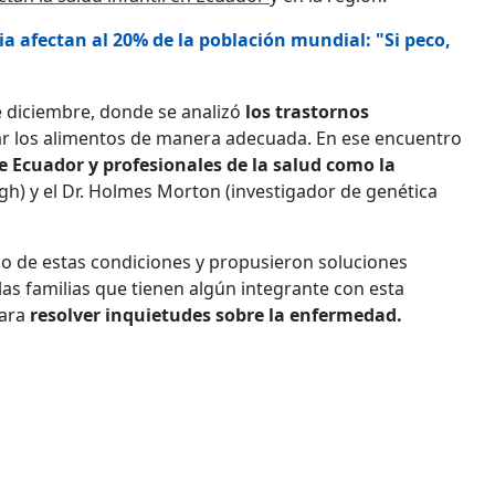
a afectan al 20% de la población mundial: "Si peco,
e diciembre, donde se analizó
los trastornos
r los alimentos de manera adecuada. En ese encuentro
e Ecuador y profesionales de la salud como la
urgh) y el Dr. Holmes Morton (investigador de genética
jo de estas condiciones y propusieron soluciones
 las familias que tienen algún integrante con esta
para
resolver inquietudes sobre la enfermedad.