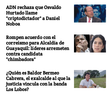
ADN rechaza que Osvaldo
Hurtado llame
"criptodictador" a Daniel
Noboa
Rompen acuerdo con el
correísmo para Alcaldía de
Guayaquil: líderes arremeten
contra candidata
"chimbadora"
¿Quién es Baldor Bermeo
Cabrera, el exalcalde al que la
justicia vincula con la banda
Los Lobos?