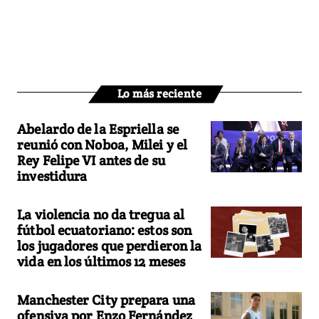
Lo más reciente
Abelardo de la Espriella se
reunió con Noboa, Milei y el
Rey Felipe VI antes de su
investidura
La violencia no da tregua al
fútbol ecuatoriano: estos son
los jugadores que perdieron la
vida en los últimos 12 meses
Manchester City prepara una
ofensiva por Enzo Fernández