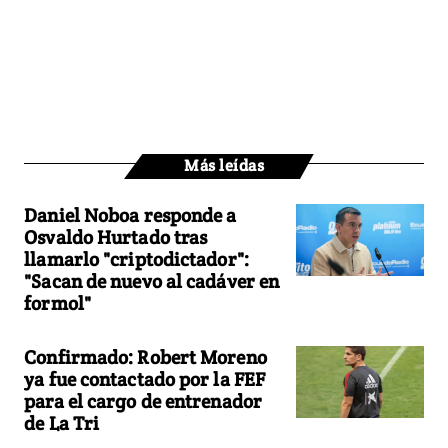
Más leídas
Daniel Noboa responde a
Osvaldo Hurtado tras
llamarlo "criptodictador":
"Sacan de nuevo al cadáver en
formol"
Confirmado: Robert Moreno
ya fue contactado por la FEF
para el cargo de entrenador
de La Tri