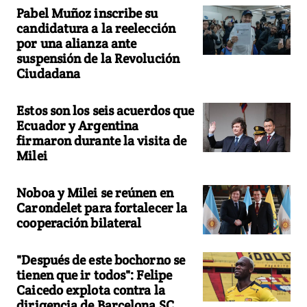
Pabel Muñoz inscribe su
candidatura a la reelección
por una alianza ante
suspensión de la Revolución
Ciudadana
Estos son los seis acuerdos que
Ecuador y Argentina
firmaron durante la visita de
Milei
Noboa y Milei se reúnen en
Carondelet para fortalecer la
cooperación bilateral
"Después de este bochorno se
tienen que ir todos": Felipe
Caicedo explota contra la
dirigencia de Barcelona SC