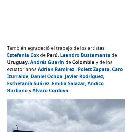
También agradeció el trabajo de los artistas
Estefanía Cox
de
Perú
,
Leandro Bustamante
de
Uruguay
,
Andrés Guarín
de
Colombia
y de los
ecuatorianos
Adrian Ramirez
,
Polett Zapata
,
Caro
Iturralde
,
Daniel Ochoa
,
Javier Rodríguez
,
Esthefanía Suárez
,
Emilia Salazar
,
Andico
Burbano
y
Álvaro Cordova
.