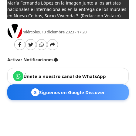
María Fernanda López en la imagen junto a los artistas
nacionales e internacionales en la entrega de los murales
en Nuevo Ceibos, Socio Vivienda 3.
(Redacción Vistazo)
miércoles, 13 diciembre 2023 - 17:20
Activar Notificaciones
Únete a nuestro canal de WhatsApp
G
Síguenos en Google Discover