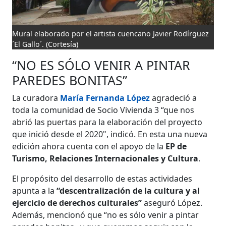
Mural elaborado por el artista cuencano Javier Rodírguez
´El Gallo´.
(Cortesía)
“NO ES SÓLO VENIR A PINTAR
PAREDES BONITAS”
La curadora
María Fernanda López
agradeció a
toda la comunidad de Socio Vivienda 3 “que nos
abrió las puertas para la elaboración del proyecto
que inició desde el 2020", indicó. En esta una nueva
edición ahora cuenta con el apoyo de la
EP de
Turismo, Relaciones Internacionales y Cultura
.
El propósito del desarrollo de estas actividades
apunta a la
“descentralización de la cultura y al
ejercicio de derechos culturales”
aseguró López.
Además, mencionó que “no es sólo venir a pintar