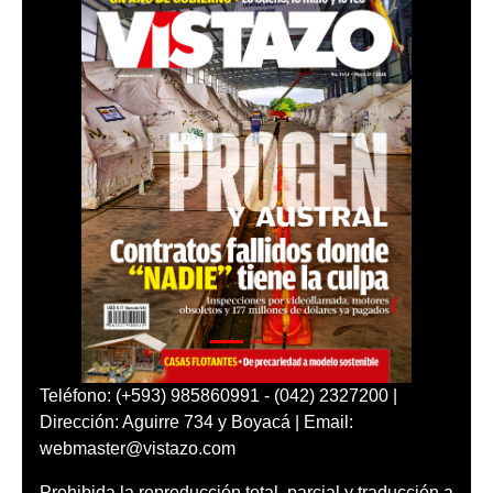
Teléfono: (+593) 985860991 - (042) 2327200 |
Dirección: Aguirre 734 y Boyacá | Email:
webmaster@vistazo.com
Prohibida la reproducción total, parcial y traducción a