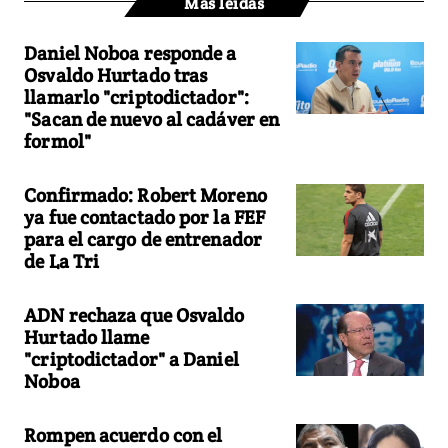
Más leídas
Daniel Noboa responde a
Osvaldo Hurtado tras
llamarlo "criptodictador":
"Sacan de nuevo al cadáver en
formol"
Confirmado: Robert Moreno
ya fue contactado por la FEF
para el cargo de entrenador
de La Tri
ADN rechaza que Osvaldo
Hurtado llame
"criptodictador" a Daniel
Noboa
Rompen acuerdo con el