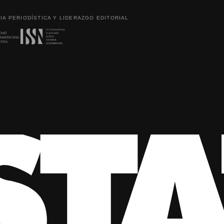
IA PERIODÍSTICA Y LIDERAZGO EDITORIAL