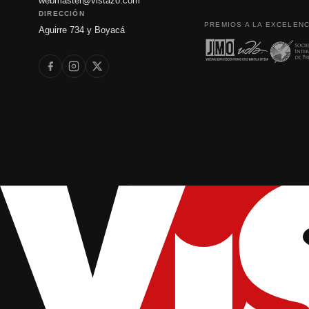
webmaster@vistazo.com
DIRECCIÓN
PREMIOS A LA EXCELENC
Aguirre 734 y Boyacá