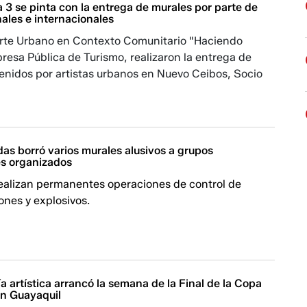
 3 se pinta con la entrega de murales por parte de
nales e internacionales
Arte Urbano en Contexto Comunitario "Haciendo
presa Pública de Turismo, realizaron la entrega de
enidos por artistas urbanos en Nuevo Ceibos, Socio
as borró varios murales alusivos a grupos
es organizados
realizan permanentes operaciones de control de
ones y explosivos.
a artística arrancó la semana de la Final de la Copa
en Guayaquil