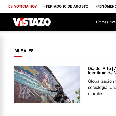
ES NOTICIA HOY
FERIADO 10 DE AGOSTO
FENÓMENO
Últimas Not
MURALES
Día del Arte |
identidad de 
Globalización 
sociología. Un
murales.