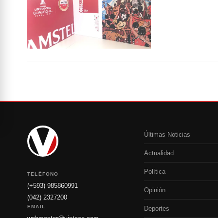
Últimas Noticias
Actualidad
Política
TELÉFONO
(+593) 985860991
Opinión
(042) 2327200
EMAIL
Deportes