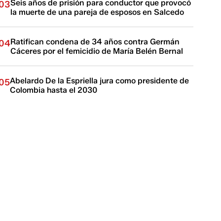
Seis años de prisión para conductor que provocó
03
la muerte de una pareja de esposos en Salcedo
Ratifican condena de 34 años contra Germán
04
Cáceres por el femicidio de María Belén Bernal
Abelardo De la Espriella jura como presidente de
05
Colombia hasta el 2030