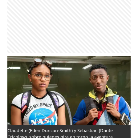
Claudette (Eden Duncan-Smith) y Sebastian (Dante
Crichlow), sobre quienes gira en torno la aventura.