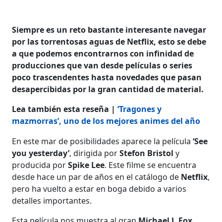
Siempre es un reto bastante interesante navegar
por las torrentosas aguas de Netflix, esto se debe
a que podemos encontrarnos con infinidad de
producciones que van desde películas o series
poco trascendentes hasta novedades que pasan
desapercibidas por la gran cantidad de material.
Lea también esta reseña |
‘Tragones y
mazmorras’, uno de los mejores animes del año
En este mar de posibilidades aparece la película
‘See
you yesterday’
, dirigida por
Stefon Bristol
y
producida por
Spike Lee
. Este filme se encuentra
desde hace un par de años en el catálogo de
Netflix
,
pero ha vuelto a estar en boga debido a varios
detalles importantes.
Esta película nos muestra al gran
Michael J. Fox
,