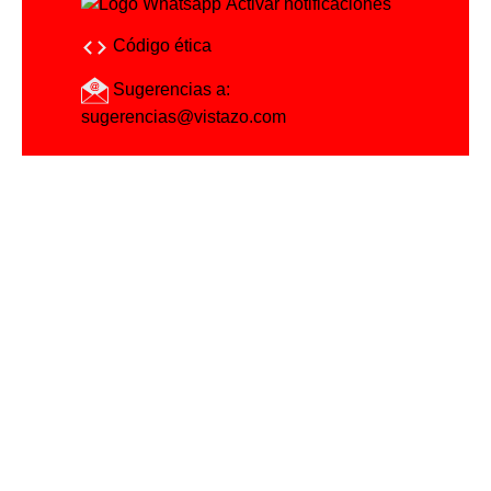
Activar notificaciones
Código ética
Sugerencias a:
sugerencias@vistazo.com