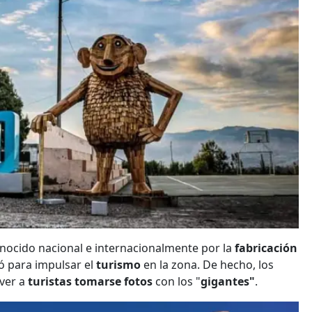
onocido nacional e internacionalmente por la
fabricación
ió para impulsar el
turismo
en la zona. De hecho, los
ver a
turistas tomarse fotos
con los "
gigantes"
.