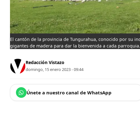
El cantón de la provincia de Tungurahua, conocido por su ind
gigantes de madera para dar la bienvenida a cada parroquia
Redacción Vistazo
domingo, 15 enero 2023 - 09:44
Únete a nuestro canal de WhatsApp