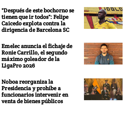
"Después de este bochorno se
tienen que ir todos": Felipe
Caicedo explota contra la
dirigencia de Barcelona SC
Emelec anuncia el fichaje de
Ronie Carrillo, el segundo
máximo goleador de la
LigaPro 2026
Noboa reorganiza la
Presidencia y prohíbe a
funcionarios intervenir en
venta de bienes públicos