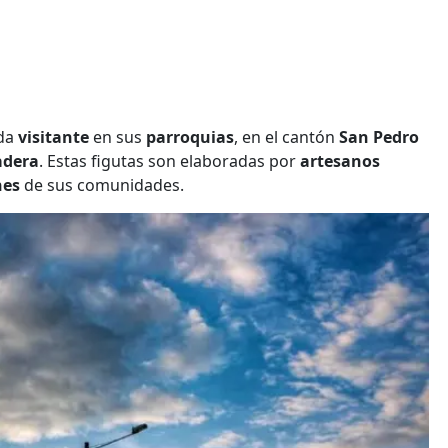
ada
visitante
en sus
parroquias
, en el cantón
San Pedro
adera
. Estas figutas son elaboradas por
artesanos
nes
de sus comunidades.