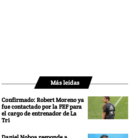
Más leídas
Confirmado: Robert Moreno ya
fue contactado por la FEF para
el cargo de entrenador de La
Tri
Daniel Noboa responde a