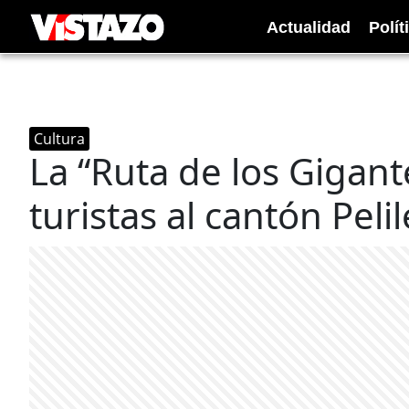
Actualidad
Polít
Cultura
La “Ruta de los Gigan
turistas al cantón Peli