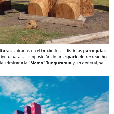
lturas
ubicadas en el
inicio
de las distintas
parroquias
iciente para la composición de un
espacio de recreación
le admirar a la
“Mama” Tungurahua
y, en general, se