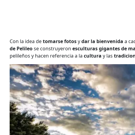
Con la idea de
tomarse fotos
y
dar la bienvenida
a c
de Pelileo
se construyeron
esculturas gigantes de m
pelileños y hacen referencia a la
cultura
y las
tradicio