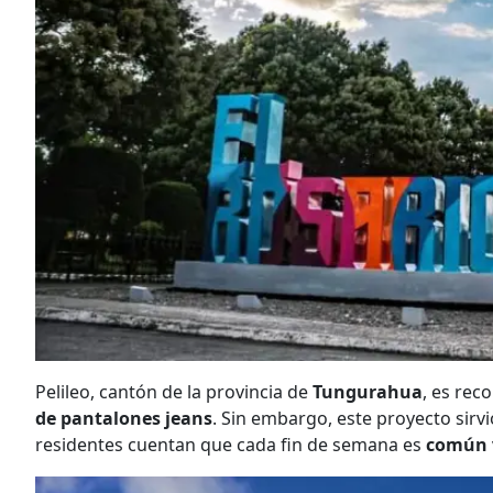
Pelileo, cantón de la provincia de
Tungurahua
, es rec
de pantalones jeans
. Sin embargo, este proyecto sirv
residentes cuentan que cada fin de semana es
común