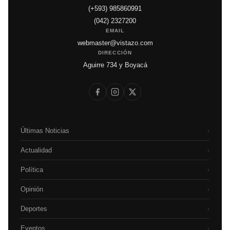
(+593) 985860991
(042) 2327200
EMAIL
webmaster@vistazo.com
DIRECCIÓN
Aguirre 734 y Boyacá
Últimas Noticias
›
Actualidad
›
Política
›
Opinión
›
Deportes
›
Eventos
›