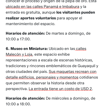
conocer el proceso y origen de la pepa de oro. Está
ubicado en las calles Panamá e Imbabura
y la
entrada es gratuita, aunque
los visitantes pueden
realizar aportes voluntarios
para apoyar el
mantenimiento del espacio.
Horarios de atención:
De martes a domingo, de
10:00 a 17:00.
6. Museo en Miniatura:
Ubicado en las
calles
Malecón y Loja
, este espacio exhibe
representaciones a escala de escenas históricas,
tradiciones y rincones emblemáticos de Guayaquil y
otras ciudades del país.
Sus maquetas recrean con
detalle edificios, personajes y momentos
cotidianos
que permiten observar la historia desde otra
perspectiva.
La entrada tiene un costo de USD 2
.
Horarios de atención:
De miércoles a domingo, de
10:00 a 18:00.