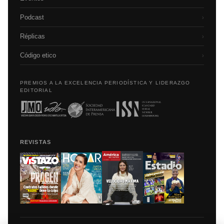
Podcast
›
Réplicas
›
Código etico
›
PREMIOS A LA EXCELENCIA PERIODÍSTICA Y LIDERAZGO
EDITORIAL
REVISTAS