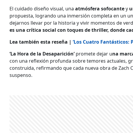
El cuidado diseño visual, una
atmósfera sofocante
y
u
propuesta, logrando una inmersión completa en un un
dejarnos llevar por la historia y vivir momentos de ve
es una crítica social con toques de thriller, donde 
Lea también esta reseña |
‘Los Cuatro Fantásticos:
‘La Hora de la Desaparición’
promete dejar u
na marca
con una reflexión profunda sobre temores actuales, gr
construida, refirmando que cada nueva obra de Zach C
suspenso.