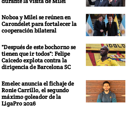
durante la visita de Milei
Noboa y Milei se reúnen en
Carondelet para fortalecer la
cooperación bilateral
"Después de este bochorno se
tienen que ir todos": Felipe
Caicedo explota contra la
dirigencia de Barcelona SC
Emelec anuncia el fichaje de
Ronie Carrillo, el segundo
máximo goleador de la
LigaPro 2026