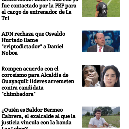
fue contactado por la FEF para
el cargo de entrenador de La
Tri
ADN rechaza que Osvaldo
Hurtado llame
"criptodictador" a Daniel
Noboa
Rompen acuerdo con el
correísmo para Alcaldía de
Guayaquil: líderes arremeten
contra candidata
"chimbadora"
¿Quién es Baldor Bermeo
Cabrera, el exalcalde al que la
justicia vincula con la banda
Los Lobos?