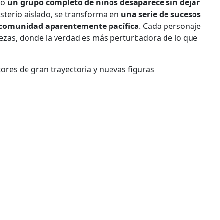
do
un grupo completo de niños desaparece sin dejar
isterio aislado, se transforma en
una serie de sucesos
a comunidad aparentemente pacífica
. Cada personaje
bezas, donde la verdad es más perturbadora de lo que
ctores de gran trayectoria y nuevas figuras