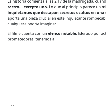
La historia comienza a las 2:17 de la madrugada, cuan
rastro... excepto uno.
Lo que al principio parece un m
inquietantes que destapan secretos ocultos en un
aporta una pieza crucial en este inquietante rompeca
cualquiera podría imaginar.
El filme cuenta con un
elenco notable
, liderado por a
prometedoras, tenemos a: