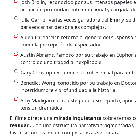
Josh Brolin, reconocido por sus intensos papeles
actuación profundamente emocional y cargada de
Julia Garner, varias veces ganadora del Emmy, se
para encarnar personajes complejos.
Alden Ehrenreich retorna al género del suspenso c
como la percepción del espectador.
Austin Abrams, famoso por su trabajo en Euphoria
centro de una tragedia inexplicable.
Gary Christopher cumple un rol esencial para entre
Benedict Wong, conocido por su trabajo en Doctor
incertidumbre y profundidad a la historia.
​​​​​​​Amy Madigan cierra este poderoso reparto, ap
tensión dramática.
El filme ofrece una
mirada inquietante
sobre temas 
realidad.
Con una estructura narrativa fragmentada y no 
historia como si de un rompecabezas se tratara.