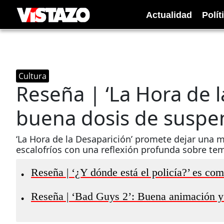
Actualidad
Polít
Cultura
Reseña | ‘La Hora de l
buena dosis de suspe
‘La Hora de la Desaparición’ promete dejar una 
escalofríos con una reflexión profunda sobre te
Reseña | ‘¿Y dónde está el policía?’ es co
•
Reseña | ‘Bad Guys 2’: Buena animación y
•