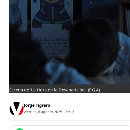
Escena de ‘La Hora de la Desaparición’.
(P.G.A)
Jorge Tigrero
viernes, 8 agosto 2025 - 22:12