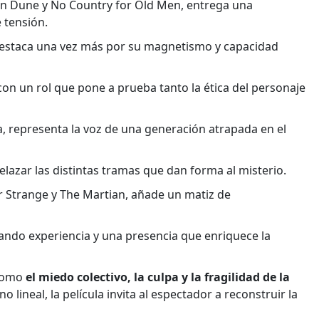
 en Dune y No Country for Old Men, entrega una
 tensión.
 destaca una vez más por su magnetismo y capacidad
on un rol que pone a prueba tanto la ética del personaje
, representa la voz de una generación atrapada en el
lazar las distintas tramas que dan forma al misterio.
 Strange y The Martian, añade un matiz de
ortando experiencia y una presencia que enriquece la
como
el miedo colectivo, la culpa y la fragilidad de la
lineal, la película invita al espectador a reconstruir la