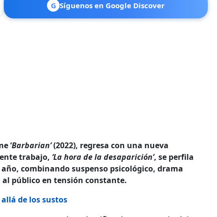
G
Síguenos en Google Discover
me ‘
Barbarian’
(2022), regresa con una nueva
ente trabajo,
‘La hora de la desaparición’
, se perfila
 año, combinando suspenso psicológico, drama
al público en tensión constante.
 allá de los sustos