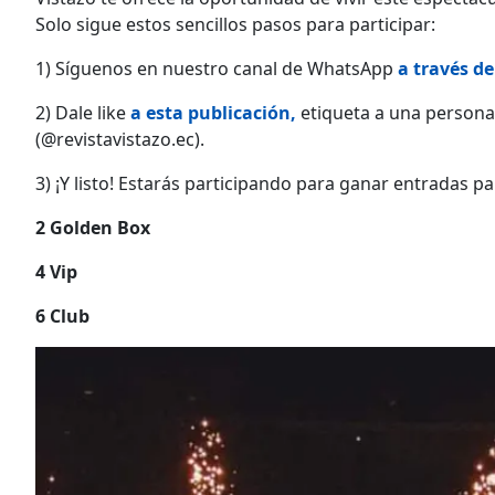
Solo sigue estos sencillos pasos para participar:
1) Síguenos en nuestro canal de WhatsApp
a través de
2) Dale like
a esta publicación,
etiqueta a una persona
(@revistavistazo.ec).
3) ¡Y listo! Estarás participando para ganar entradas pa
2 Golden Box
4 Vip
6 Club