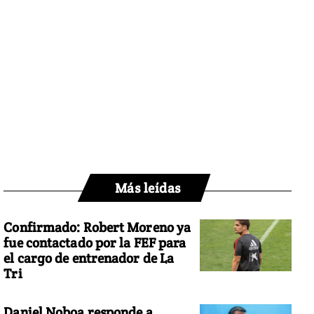
Más leídas
Confirmado: Robert Moreno ya
fue contactado por la FEF para
el cargo de entrenador de La
Tri
Daniel Noboa responde a