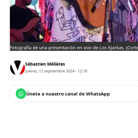
Fotografía de una presentación en vivo de Los Kjarkas.
(Corte
Sébastien Mélières
jueves, 12 septiembre 2024 - 12:18
Únete a nuestro canal de WhatsApp