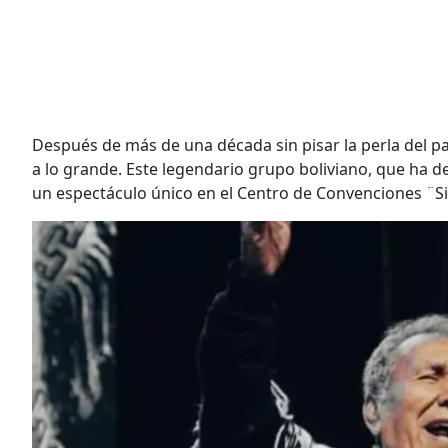
Después de más de una década sin pisar la perla del pa
a lo grande. Este legendario grupo boliviano, que ha 
un espectáculo único en el Centro de Convenciones ¨Sim