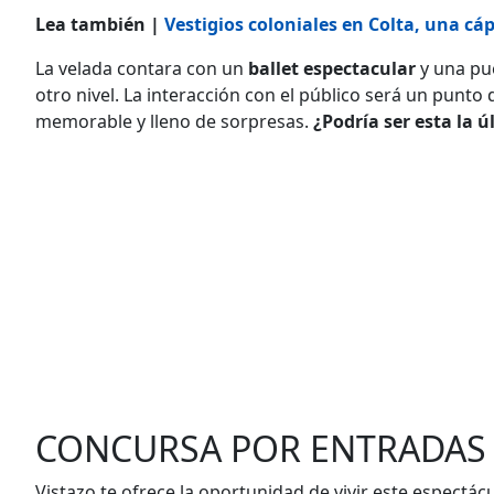
Lea también |
Vestigios coloniales en Colta, una cá
La velada contara con un
ballet espectacular
y una pu
otro nivel. La interacción con el público será un punt
memorable y lleno de sorpresas.
¿Podría ser esta la 
CONCURSA POR ENTRADAS
Vistazo te ofrece la oportunidad de vivir este espectácul