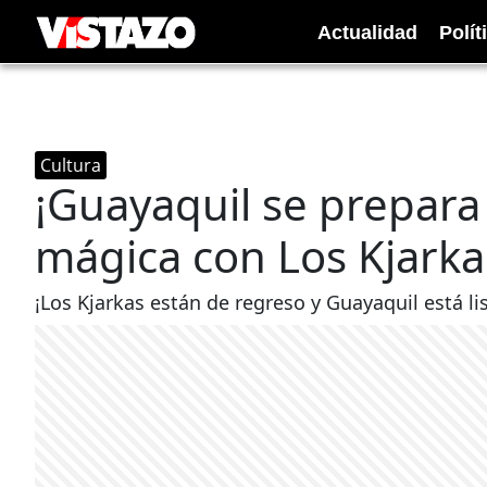
Actualidad
Polít
Cultura
¡Guayaquil se prepara
mágica con Los Kjarka
¡Los Kjarkas están de regreso y Guayaquil está lis