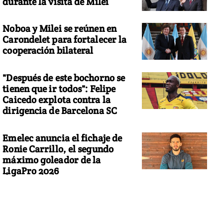
durante la visita de Milei
Noboa y Milei se reúnen en
Carondelet para fortalecer la
cooperación bilateral
"Después de este bochorno se
tienen que ir todos": Felipe
Caicedo explota contra la
dirigencia de Barcelona SC
Emelec anuncia el fichaje de
Ronie Carrillo, el segundo
máximo goleador de la
LigaPro 2026