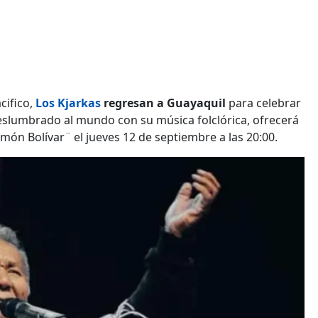
cifico,
Los Kjarkas
regresan a Guayaquil
para celebrar
deslumbrado al mundo con su música folclórica, ofrecerá
ón Bolívar¨ el jueves 12 de septiembre a las 20:00.