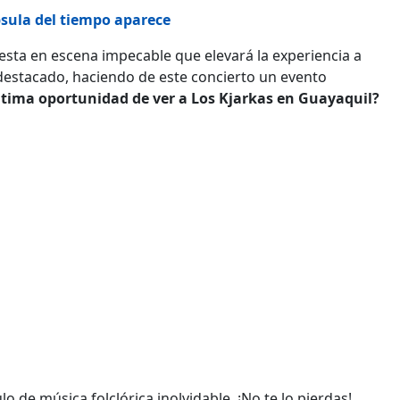
psula del tiempo aparece
esta en escena impecable que elevará la experiencia a
o destacado, haciendo de este concierto un evento
última oportunidad de ver a Los Kjarkas en Guayaquil?
o de música folclórica inolvidable. ¡No te lo pierdas!