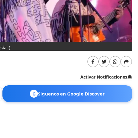
sía. )
Activar Notificaciones
G
Síguenos en Google Discover