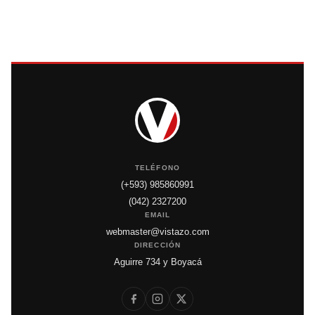
TELÉFONO
(+593) 985860991
(042) 2327200
EMAIL
webmaster@vistazo.com
DIRECCIÓN
Aguirre 734 y Boyacá