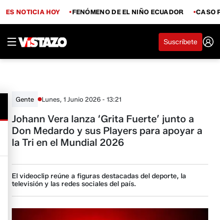
ES NOTICIA HOY
FENÓMENO DE EL NIÑO ECUADOR
CASO 
Suscríbete
Lunes, 1 Junio 2026 - 13:21
Gente
Johann Vera lanza ‘Grita Fuerte’ junto a
Don Medardo y sus Players para apoyar a
la Tri en el Mundial 2026
El videoclip reúne a figuras destacadas del deporte, la
televisión y las redes sociales del país.