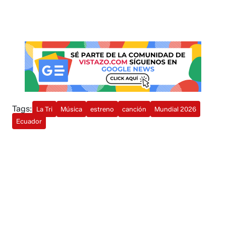
Tags:
La Tri
Música
estreno
canción
Mundial 2026
Ecuador