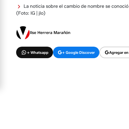
La noticia sobre el cambio de nombre se conoció 
(Foto: IG | jlo)
Ilse Herrera Marañón
+ Whatsapp
+ Google Discover
Agregar en