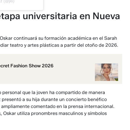
z (@jlo)
etapa universitaria en Nueva
, Oskar continuará su formación académica en el Sarah
r teatro y artes plásticas a partir del otoño de 2026.
 Secret Fashion Show 2026
eso personal que la joven ha compartido de manera
 presentó a su hija durante un concierto benéfico
 ampliamente comentado en la prensa internacional.
s, Oskar utiliza pronombres masculinos y símbolos