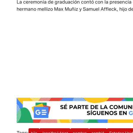
La ceremonia de graduación contó con la presencia
hermano mellizo Max Muñiz y Samuel Affleck, hijo de
Tags:
hija
Jennifer López
nombre
cambió
Estados Uni