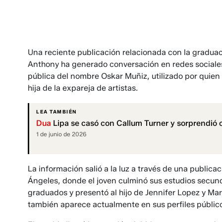
Una reciente publicación relacionada con la graduac
Anthony ha generado conversación en redes sociales 
pública del nombre Oskar Muñiz, utilizado por qui
hija de la expareja de artistas.
LEA TAMBIÉN
Dua
Lipa se casó con Callum Turner y sorprendió c
1 de junio de 2026
La información salió a la luz a través de una publica
Ángeles, donde el joven culminó sus estudios secundar
graduados y presentó al hijo de Jennifer Lopez y M
también aparece actualmente en sus perfiles públic