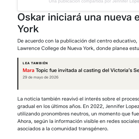
Una publicación compartida por Jennifer Lope
Oskar iniciará una nueva 
York
De acuerdo con la publicación del centro educativo
Lawrence College de Nueva York, donde planea estudia
LEA TAMBIÉN
Mara
Topic fue invitada al casting del Victoria’s
29 de mayo de 2026
La noticia también reavivó el interés sobre el proc
gradual en los últimos años. En 2022, Jennifer Lopez
utilizando pronombres neutros, un momento que fue
Ahora, según la información visible en redes sociale
asociados a la comunidad transgénero.