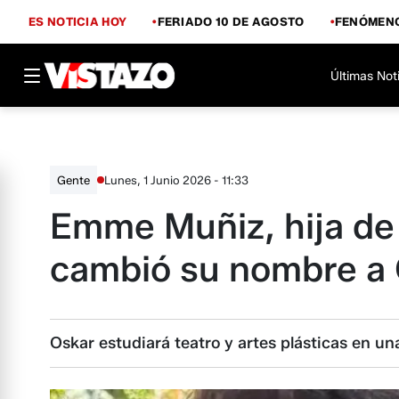
ES NOTICIA HOY
FERIADO 10 DE AGOSTO
FENÓMENO
Últimas Not
Lunes, 1 Junio 2026 - 11:33
Gente
Emme Muñiz, hija de
cambió su nombre a
Oskar estudiará teatro y artes plásticas en un