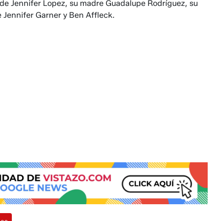
 de Jennifer Lopez, su madre Guadalupe Rodríguez, su
 Jennifer Garner y Ben Affleck.
dos