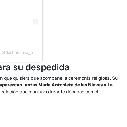
Una publicación compartida por Ma Antonieta de las Nieves (@lachilindrina_oficial)
ara su despedida
n que quisiera que acompañe la ceremonia religiosa. Su
 aparezcan juntas María Antonieta de las Nieves y La
a relación que mantuvo durante décadas con el