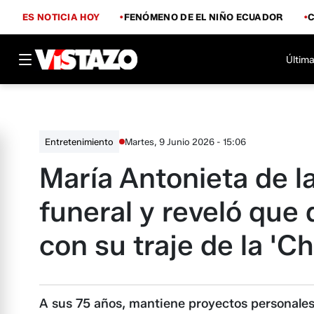
ES NOTICIA HOY
FENÓMENO DE EL NIÑO ECUADOR
Última
Martes, 9 Junio 2026 - 15:06
Entretenimiento
María Antonieta de l
funeral y reveló que 
con su traje de la 'Ch
A sus 75 años, mantiene proyectos personales