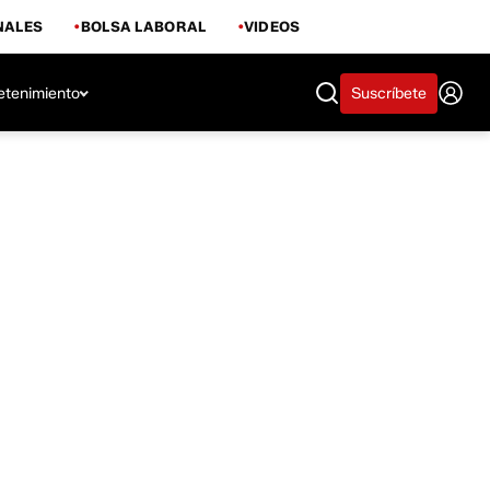
NALES
BOLSA LABORAL
VIDEOS
etenimiento
Suscríbete