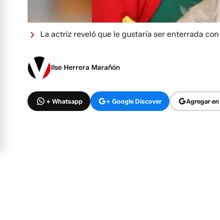
La actriz reveló que le gustaría ser enterrada con 
Ilse Herrera Marañón
+ Whatsapp
+ Google Discover
Agregar en