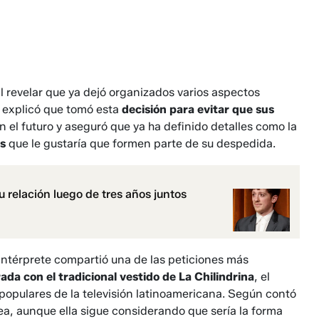
l revelar que ya dejó organizados varios aspectos
ta explicó que tomó esta
decisión para evitar que sus
 el futuro y aseguró que ya ha definido detalles como la
os
que le gustaría que formen parte de su despedida.
 relación luego de tres años juntos
 intérprete compartió una de las peticiones más
ada con el tradicional vestido de La Chilindrina
, el
 populares de la televisión latinoamericana. Según contó
dea, aunque ella sigue considerando que sería la forma