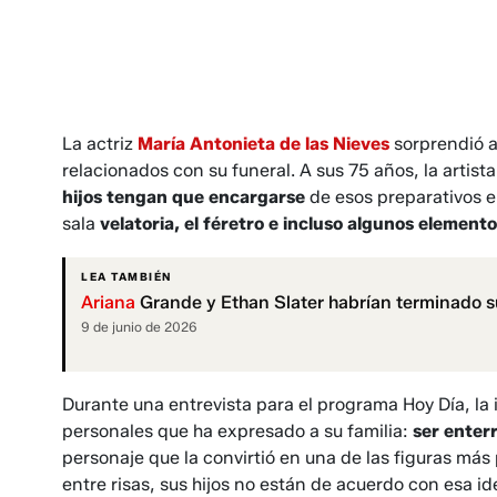
La actriz
María Antonieta de las Nieves
sorprendió a
relacionados con su funeral. A sus 75 años, la artis
hijos tengan que encargarse
de esos preparativos en
sala
velatoria, el féretro e incluso algunos element
LEA TAMBIÉN
Ariana
Grande y Ethan Slater habrían terminado su
9 de junio de 2026
Durante una entrevista para el programa Hoy Día, la
personales que ha expresado a su familia:
ser enterr
personaje que la convirtió en una de las figuras más
entre risas, sus hijos no están de acuerdo con esa i