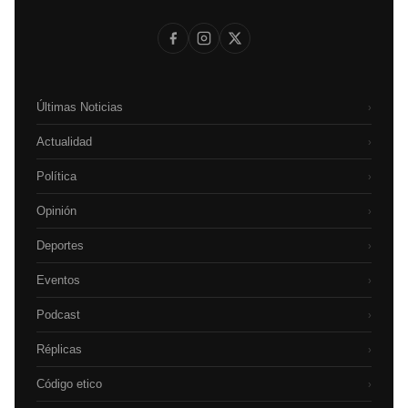
Últimas Noticias
›
Actualidad
›
Política
›
Opinión
›
Deportes
›
Eventos
›
Podcast
›
Réplicas
›
Código etico
›