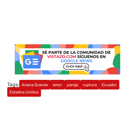
Tags:
Ariana Grande
amor
pareja
ruptura
Ecuador
Estados Unidos