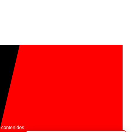
os contenidos