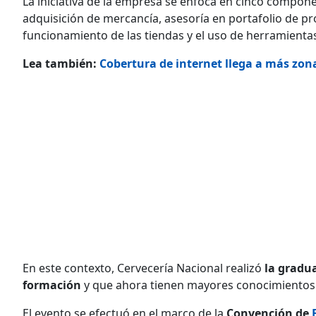
La iniciativa de la empresa se enfoca en cinco compone
adquisición de mercancía, asesoría en portafolio de pr
funcionamiento de las tiendas y el uso de herramientas
Lea también:
Cobertura de internet llega a más zon
En este contexto, Cervecería Nacional realizó
la gradu
formación
y que ahora tienen mayores conocimientos 
El evento se efectuó en el marco de la
Convención de