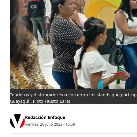
Tenderos y distribuidores recorrieron los stands que partic
Guayaquil.
(Foto Fausto Lara)
Redacción Enfoque
viernes, 28 julio 2023 - 15:59