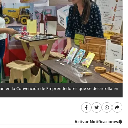
ipan en la Convención de Emprendedores que se desarrolla en
Activar Notificaciones