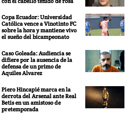
con el cabello teñido de rosa
Copa Ecuador: Universidad
Católica vence a Vinotinto FC
sobre la hora y mantiene vivo
el sueño del bicampeonato
Caso Goleada: Audiencia se
difiere por la ausencia de la
defensa de un primo de
Aquiles Alvarez
Piero Hincapié marca en la
derrota del Arsenal ante Real
Betis en un amistoso de
pretemporada