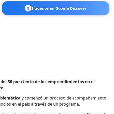
G
Síguenos en Google Discover
del 80 por ciento de los emprendimientos en el
to.
oblemática
y comenzó un proceso de acompañamiento
gocios en el país a través de un programa.