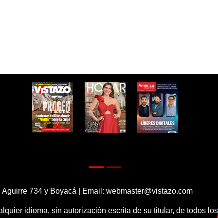
 Aguirre 734 y Boyacá | Email:
webmaster@vistazo.com
alquier idioma, sin autorización escrita de su titular, de todos l