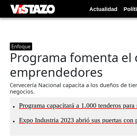
Actualidad
Polít
Enfoque
Programa fomenta el c
emprendedores
Cervecería Nacional capacita a los dueños de tie
negocios.
Programa capacitará a 1.000 tenderos para 
•
Expo Industria 2023 abrió sus puertas con p
•