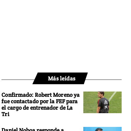
Más leídas
Confirmado: Robert Moreno ya
fue contactado por la FEF para
el cargo de entrenador de La
Tri
Daniel Noboa responde a