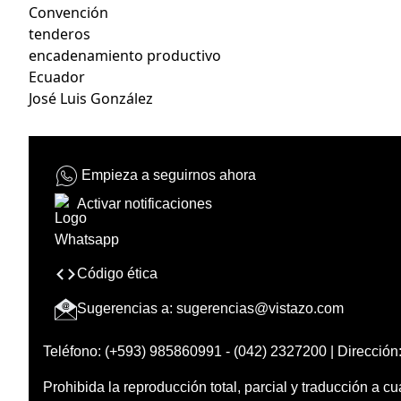
Convención
tenderos
encadenamiento productivo
Ecuador
José Luis González
Empieza a seguirnos ahora
Activar notificaciones
Código ética
Sugerencias a:
sugerencias@vistazo.com
Teléfono: (+593) 985860991 - (042) 2327200 | Dirección:
Prohibida la reproducción total, parcial y traducción a cu