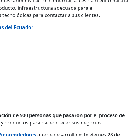
ntes: administración comercial, acceso a crédito para la
oducto, infraestructura adecuada para el
 tecnológicas para contactar a sus clientes.
as del Ecuador
ación de 500 personas que pasaron por el proceso de
y productos para hacer crecer sus negocios.
Emprendedores
que se desarrolló este viernes 28 de