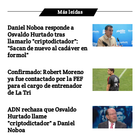
Más leídas
Daniel Noboa responde a
Osvaldo Hurtado tras
llamarlo "criptodictador":
"Sacan de nuevo al cadáver en
formol"
Confirmado: Robert Moreno
ya fue contactado por la FEF
para el cargo de entrenador
de La Tri
ADN rechaza que Osvaldo
Hurtado llame
"criptodictador" a Daniel
Noboa