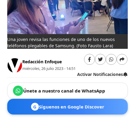
Una joven revisa las funciones de uno de los nuevos
teléfonos plegables de Samsung.
(Foto Fausto Lara)
Redacción Enfoque
miércoles, 26 julio 2023 - 14:51
Activar Notificaciones
Únete a nuestro canal de WhatsApp
G
Síguenos en Google Discover