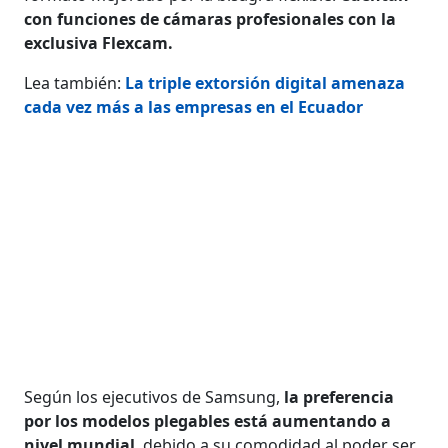
con funciones de cámaras profesionales con la
exclusiva Flexcam.
Lea también:
La triple extorsión digital amenaza
cada vez más a las empresas en el Ecuador
Según los ejecutivos de Samsung,
la preferencia
por los modelos plegables está aumentando a
nivel mundial
, debido a su comodidad al poder ser