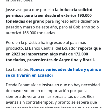
Josse asegura que por ello
la industria solicitó
permisos para traer desde el exterior 190.000
toneladas del grano
para ingreso entre diciembre
pasado y marzo de este año, pero el Gobierno solo
autorizó 166.000 toneladas.
Pero en la práctica ha ingresado al país más
producto. El Banco Central del Ecuador
reporta que
en 2023 se importaron algo más de 172.000
toneladas, provenientes de Argentina y Brasil.
Lea también:
Nuevas variedades de haba y quinua
se cultivarán en Ecuador
Desde Fenamaíz se insiste en que no hay necesidad
de mayor volumen de importación porque la
siembra de verano en las zonas altas de Los Ríos
avanza sin contratiempos, y pronto se espera que
en las zonas bajas se siembre luego de que se seque