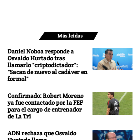
Más leídas
Daniel Noboa responde a
Osvaldo Hurtado tras
llamarlo "criptodictador":
"Sacan de nuevo al cadáver en
formol"
Confirmado: Robert Moreno
ya fue contactado por la FEF
para el cargo de entrenador
de La Tri
ADN rechaza que Osvaldo
Hurtado llame