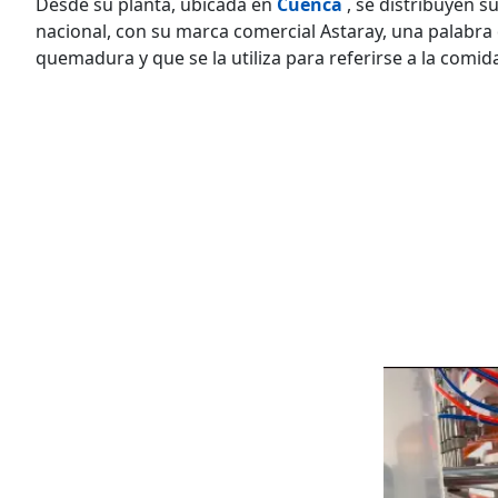
Desde su planta, ubicada en
Cuenca
, se distribuyen s
nacional, con su marca comercial Astaray, una palabra 
quemadura y que se la utiliza para referirse a la comid