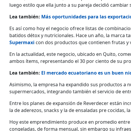
luego estilo que ella junto a su pareja decidió cambiar
Lea también:
Más oportunidades para las exportaci
Es así como hoy el negocio ofrece listas de combinacio
batidos détox y nutricionales. Hace un año, la marca t
Supermaxi
con dos productos que contienen frutas y 
En la actualidad, este negocio, ubicado en Quito, com
ambos ítems, representando el 30 por ciento de su pro
Lea también:
El mercado ecuatoriano es un buen ni
Asimismo, la empresa ha expandido sus productos a n
supermercados, integrando también el servicio de entr
Entre los planes de expansión de Reverdecer están inc
la de aderezos, snacks y la de ensaladas pre cocidas, la
Hoy este emprendimiento produce en promedio entre 4.
congeladas, de forma mensual, sin embargo su infraes