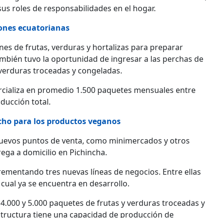
 sus roles de responsabilidades en el hogar.
ones ecuatorianas
nes de frutas, verduras y hortalizas para preparar
ambién tuvo la oportunidad de ingresar a las perchas de
verduras troceadas y congeladas.
ercializa en promedio 1.500 paquetes mensuales entre
ducción total.
cho para los productos veganos
uevos puntos de venta, como minimercados y otros
ega a domicilio en Pichincha.
rementando tres nuevas líneas de negocios. Entre ellas
 cual ya se encuentra en desarrollo.
000 y 5.000 paquetes de frutas y verduras troceadas y
tructura tiene una capacidad de producción de