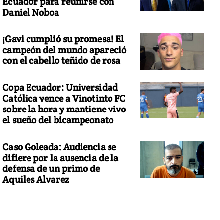
Ecuador para reunirse con
Daniel Noboa
¡Gavi cumplió su promesa! El
campeón del mundo apareció
con el cabello teñido de rosa
Copa Ecuador: Universidad
Católica vence a Vinotinto FC
sobre la hora y mantiene vivo
el sueño del bicampeonato
Caso Goleada: Audiencia se
difiere por la ausencia de la
defensa de un primo de
Aquiles Alvarez