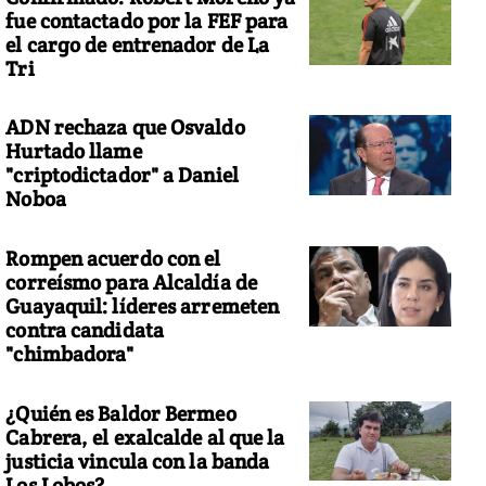
fue contactado por la FEF para
el cargo de entrenador de La
Tri
ADN rechaza que Osvaldo
Hurtado llame
"criptodictador" a Daniel
Noboa
Rompen acuerdo con el
correísmo para Alcaldía de
Guayaquil: líderes arremeten
contra candidata
"chimbadora"
¿Quién es Baldor Bermeo
Cabrera, el exalcalde al que la
justicia vincula con la banda
Los Lobos?