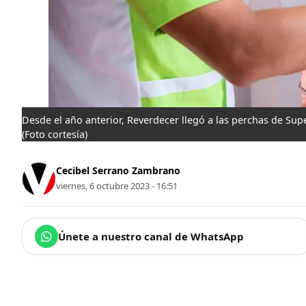
Desde el año anterior, Reverdecer llegó a las perchas de Sup
(Foto cortesía)
Cecibel Serrano Zambrano
viernes, 6 octubre 2023 - 16:51
Únete a nuestro canal de WhatsApp