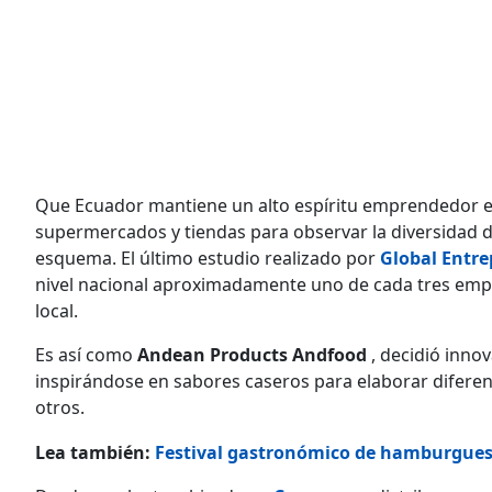
Que Ecuador mantiene un alto espíritu emprendedor es 
supermercados y tiendas para observar la diversidad 
esquema. El último estudio realizado por
Global Entr
nivel nacional aproximadamente uno de cada tres em
local.
Es así como
Andean Products Andfood
, decidió inno
inspirándose en sabores caseros para elaborar diferen
otros.
Lea también:
Festival gastronómico de hamburgue