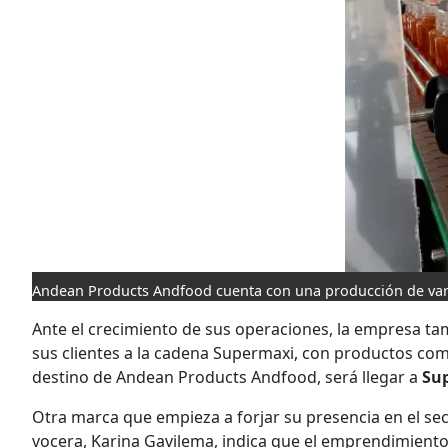
Andean Products Andfood cuenta con una producción de varios
Ante el crecimiento de sus operaciones, la empresa ta
sus clientes a la cadena Supermaxi, con productos como
destino de Andean Products Andfood, será llegar a
Su
Otra marca que empieza a forjar su presencia en el se
vocera, Karina Gavilema, indica que el emprendimiento s