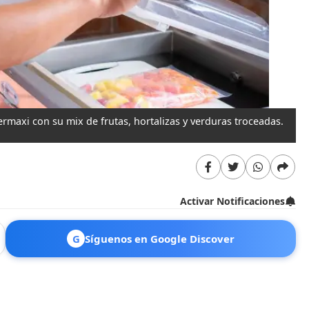
ermaxi con su mix de frutas, hortalizas y verduras troceadas.
Activar Notificaciones
G
Síguenos en Google Discover