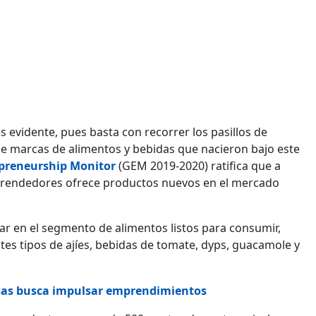
evidente, pues basta con recorrer los pasillos de
de marcas de alimentos y bebidas que nacieron bajo este
epreneurship Monitor
(GEM 2019-2020) ratifica que a
prendedores ofrece productos nuevos en el mercado
var en el segmento de alimentos listos para consumir,
tes tipos de ajíes, bebidas de tomate, dyps, guacamole y
sas busca impulsar emprendimientos