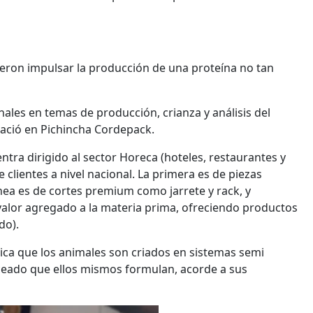
ieron impulsar la producción de una proteína no tan
nales en temas de producción, crianza y análisis del
 nació en Pichincha Cordepack.
entra dirigido al sector Horeca (hoteles, restaurantes y
e clientes a nivel nacional. La primera es de piezas
ínea es de cortes premium como jarrete y rack, y
alor agregado a la materia prima, ofreciendo productos
do).
dica que los animales son criados en sistemas semi
nceado que ellos mismos formulan, acorde a sus