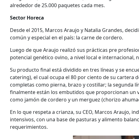
alrededor de 25.000 paquetes cada mes.
Sector Horeca
Desde el 2015, Marcos Araujo y Natalia Grandes, decid
común y especial en el país: la carne de cordero.
Luego de que Araujo realizó sus prácticas pre profesio
potencial genético ovino, a nivel local e internacional,
Su producto final está dividido en tres líneas y se encu
catering), el cual ocupa el 80 por ciento de su cartera d
completas como pierna, brazo y costillar; la segunda l
finalmente están los embutidos que proporcionan un v
como jamón de cordero y un merguez (chorizo ​​​​ahuma
En lo que respeta a crianza, su CEO, Marcos Araujo, in
intensivos, con una base de pasturas y alimento bala
requerimientos.