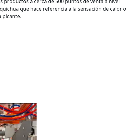
us productos a cerca de 500 puntos de venta a nivel
quichua que hace referencia a la sensación de calor o
a picante.