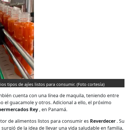
 tipos de ajíes listos para consumir.
(Foto cortesía)
mbién cuenta con una línea de maquila, teniendo entre
 el guacamole y otros. Adicional a ello, el próximo
permercados Rey
, en Panamá.
ctor de alimentos listos para consumir es
Reverdecer
. Su
urgió de la idea de llevar una vida saludable en familia,