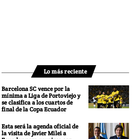
Lo más reciente
Barcelona SC vence por la
mínima a Liga de Portoviejo y
se clasifica a los cuartos de
final de la Copa Ecuador
Esta será la agenda oficial de
la visita de Javier Milei a