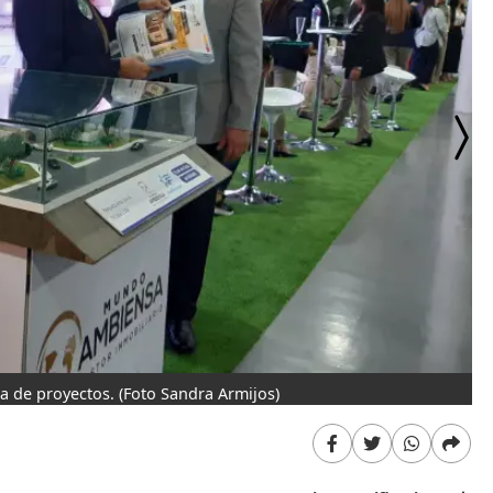
a de proyectos.
(Foto Sandra Armijos)
Má