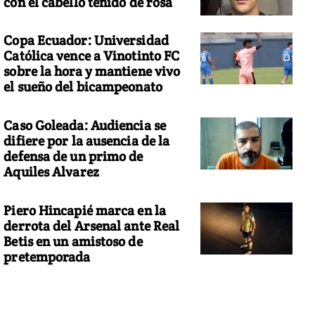
con el cabello teñido de rosa
Copa Ecuador: Universidad
Católica vence a Vinotinto FC
sobre la hora y mantiene vivo
el sueño del bicampeonato
Caso Goleada: Audiencia se
difiere por la ausencia de la
defensa de un primo de
Aquiles Alvarez
Piero Hincapié marca en la
derrota del Arsenal ante Real
Betis en un amistoso de
pretemporada