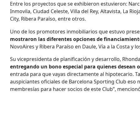
Entre los proyectos que se exhibieron estuvieron: Narc
Inmovila, Ciudad Celeste, Villa del Rey, Altavista, La Ri
City, Ribera Paraíso, entre otros.
Uno de los promotores inmobiliarios que estuvo presen
mostraron las diferentes opciones de financiamient
NovoAires y Ribera Paraíso en Daule, Vía a la Costa y 
Su vicepresidenta de planificación y desarrollo, Rhonda
entregando un bono especial para quienes desean o
entrada para que vayas directamente al hipotecario. 
auspiciantes oficiales de Barcelona Sporting Club eso n
membresías para hacer socios de este Club”, mencionó