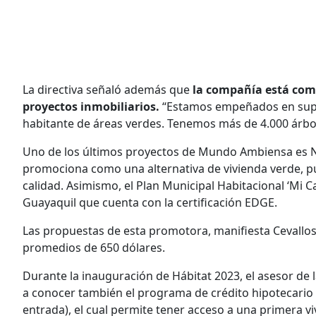
La directiva señaló además que
la compañía está com
proyectos inmobiliarios.
“Estamos empeñados en supe
habitante de áreas verdes. Tenemos más de 4.000 árbol
Uno de los últimos proyectos de Mundo Ambiensa es Nov
promociona como una alternativa de vivienda verde, p
calidad. Asimismo, el Plan Municipal Habitacional ‘Mi C
Guayaquil que cuenta con la certificación EDGE.
Las propuestas de esta promotora, manifiesta Cevallos
promedios de 650 dólares.
Durante la inauguración de Hábitat 2023, el asesor de l
a conocer también el programa de crédito hipotecario 5
entrada), el cual permite tener acceso a una primera vi