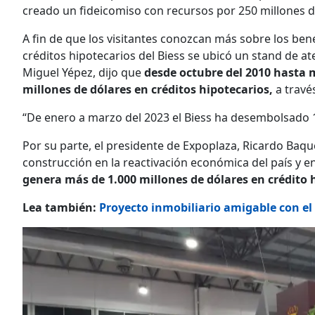
creado un fideicomiso con recursos por 250 millones d
A fin de que los visitantes conozcan más sobre los bene
créditos hipotecarios del Biess se ubicó un stand de at
Miguel Yépez, dijo que
desde octubre del 2010 hasta 
millones de dólares en créditos hipotecarios,
a travé
“De enero a marzo del 2023 el Biess ha desembolsado 1
Por su parte, el presidente de Expoplaza, Ricardo Baque
construcción en la reactivación económica del país y 
genera más de 1.000 millones de dólares en crédito 
Lea también:
Proyecto inmobiliario amigable con el