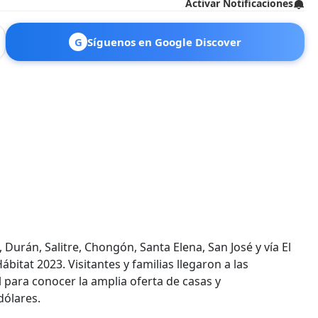
Activar Notificaciones
G
Síguenos en Google Discover
Durán, Salitre, Chongón, Santa Elena, San José y vía El
ábitat 2023. Visitantes y familias llegaron a las
 para conocer la amplia oferta de casas y
ólares.