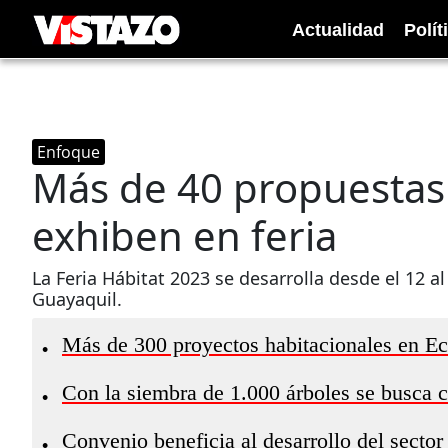
Actualidad
Polít
Enfoque
Más de 40 propuestas 
exhiben en feria
La Feria Hábitat 2023 se desarrolla desde el 12 a
Guayaquil.
Más de 300 proyectos habitacionales en Ec
•
Con la siembra de 1.000 árboles se busca 
•
Convenio beneficia al desarrollo del sector
•