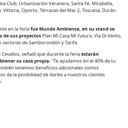
isa Club, Urbanización Veranera, Santa Fe, Mirabella,
oja, Vittoria, Oporto, Terrazas del Mar 2, Toscana, Durán
te en la feria
fue Mundo Ambiensa, en su stand se
o de sus proyectos
Plan Mi Casa Mi Futuro, Via Di Vento,
los sectores de Samborondón y Tarifa
 Cevallos, señaló que durante la feria
estarán
btener su casa propia.
“Te ayudamos en el 40% de tu
También tenemos beneficios adicionales somos
os da la posibilidad de darles a nuestros clientes
.