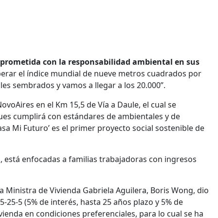
prometida con la responsabilidad ambiental en sus
rar el índice mundial de nueve metros cuadrados por
es sembrados y vamos a llegar a los 20.000”.
oAires en el Km 15,5 de Vía a Daule, el cual se
ues cumplirá con estándares de ambientales y de
asa Mi Futuro’ es el primer proyecto social sostenible de
, está enfocadas a familias trabajadoras con ingresos
a Ministra de Vivienda Gabriela Aguilera, Boris Wong, dio
-25-5 (5% de interés, hasta 25 años plazo y 5% de
vienda en condiciones preferenciales, para lo cual se ha