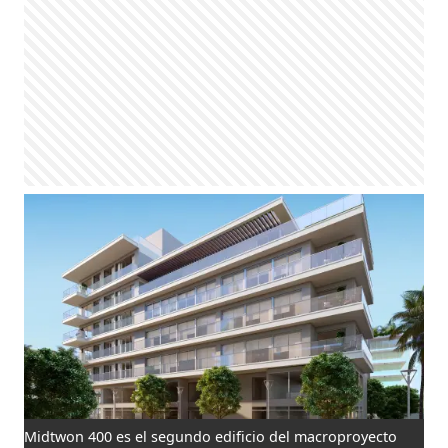
Midtwon 400 es el segundo edificio del macroproyecto