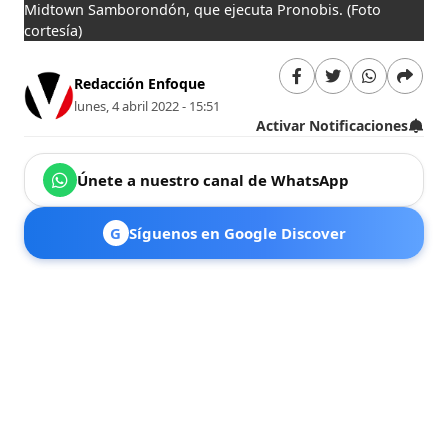
Midtown Samborondón, que ejecuta Pronobis.
(Foto
cortesía)
Redacción Enfoque
lunes, 4 abril 2022 - 15:51
Activar Notificaciones
Únete a nuestro canal de WhatsApp
G
Síguenos en Google Discover