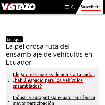
Suscríbete
Enfoque
La peligrosa ruta del
ensamblaje de vehículos en
Ecuador
Llegan más marcas de autos a Ecuador,
¿habrá espacio para los vehículos
•
ensamblados?
Industria autopartista ecuatoriana busca
•
mayor participación