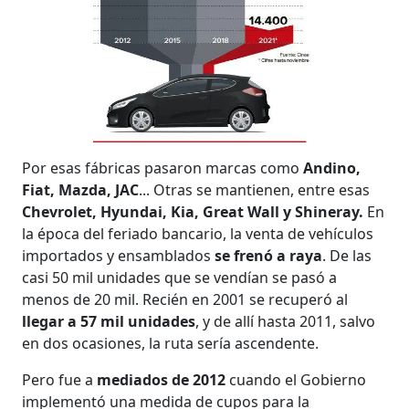
Por esas fábricas pasaron marcas como
Andino,
Fiat, Mazda, JAC
... Otras se mantienen, entre esas
Chevrolet, Hyundai, Kia, Great Wall y Shineray.
En
la época del feriado bancario, la venta de vehículos
importados y ensamblados
se frenó a raya
. De las
casi 50 mil unidades que se vendían se pasó a
menos de 20 mil. Recién en 2001 se recuperó al
llegar a 57 mil unidades
, y de allí hasta 2011, salvo
en dos ocasiones, la ruta sería ascendente.
Pero fue a
mediados de 2012
cuando el Gobierno
implementó una medida de cupos para la