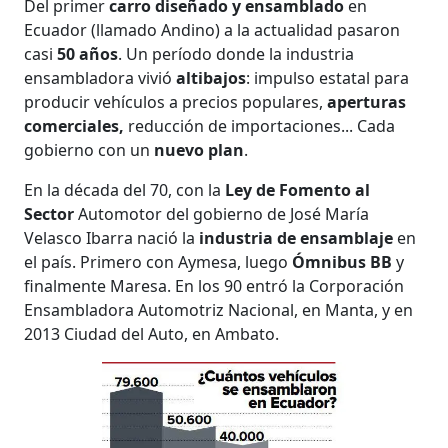
Del primer
carro diseñado y ensamblado
en
Ecuador (llamado Andino) a la actualidad pasaron
casi
50 años
. Un período donde la industria
ensambladora vivió
altibajos
: impulso estatal para
producir vehículos a precios populares,
aperturas
comerciales,
reducción de importaciones... Cada
gobierno con un
nuevo plan
.
En la década del 70, con la
Ley de Fomento al
Sector
Automotor del gobierno de José María
Velasco Ibarra nació la
industria de ensamblaje
en
el país. Primero con Aymesa, luego
Ómnibus BB
y
finalmente Maresa. En los 90 entró la Corporación
Ensambladora Automotriz Nacional, en Manta, y en
2013 Ciudad del Auto, en Ambato.