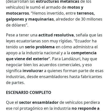
(desarrollan las
estructuras metálicas
de los
vehículos) le sumó el armado de
motos y
motocarros
. “Hemos invertido, entre
terrenos,
galpones y maquinarias
, alrededor de 30 millones
de dólares”.
Pese a tener una
actitud resolutiva
, señala que las
leyes ecuatorianas son muy rígidas. “Ecuador ha
tenido un
serio problema
en cómo administra el
apoyo a la industria nacional y a la
competencia
que viene del exterior
”. Para Landázuri, hay que
negociar bien los acuerdos comerciales, y eso
significa
involucrar
a quienes forman parte de esas
industrias, desde ensambladores hasta fabricantes
de partes.
ESCENARIO COMPLETO
Que el
sector ensamblador
de vehículos perdiera
ese rol protagónico en la industria
no responde a