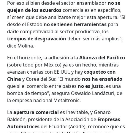
Por eso si bien desde el sector ensamblador
no se
quejan de los acuerdos
comerciales en específico,
sí creen que debe analizarse mejor esta apertura. “Si
desde el Estado
no se tienen herramientas
para
darle competitividad al sector productivo, los
tiempos de desgravación
deben ser más amplios”,
dice Molina.
En el horizonte, la adhesión a la
Alianza del Pacífico
(sobre todo por México) ya es un hecho, mientras
avanzan charlas con EE.UU., y hay
coqueteo con
China
y Corea del Sur. “El mundo
nos ha enseñado
que si el comercio entre países
no es justo
, es una
bomba de tiempo”, asegura Oswaldo Landázuri, de
la empresa nacional Metaltronic.
La
apertura comercial
es inevitable, y Genaro
Baldeón, presidente de la Asociación de
Empresas
Automotrices
del Ecuador (Aeade), reconoce que es