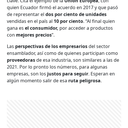
clave. Cita el ejemplo de la
Unión Europea
, con
quien Ecuador firmó el acuerdo en 2017 y que pasó
de representar el
dos por ciento de unidades
vendidas en el país al
10 por ciento
. “Al final quien
gana es
el consumidor,
por acceder a productos
con
mejores precios
”.
Las
perspectivas de los empresarios
del sector
ensamblador, así como de quienes participan como
proveedoras
de esa industria, son similares a las de
2021. Por lo pronto los números, para algunas
empresas, son los
justos para seguir
. Esperan en
algún momento salir de esa
ruta peligrosa
.