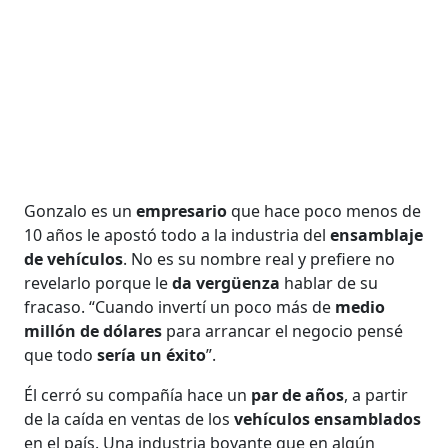
Gonzalo es un
empresario
que hace poco menos de
10 años le apostó todo a la industria del
ensamblaje
de vehículos
. No es su nombre real y prefiere no
revelarlo porque le
da vergüenza
hablar de su
fracaso. “Cuando invertí un poco más de
medio
millón de dólares
para arrancar el negocio pensé
que todo
sería un éxito
”.
Él cerró su compañía hace un
par de años
, a partir
de la caída en ventas de los
vehículos ensamblados
en el país. Una industria boyante que en algún