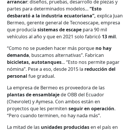
arrancar
: diseños, pruebas, desarrollo de piezas y
partes para determinados modelos...
“Esto
desbarató a la industria ecuatoriana”,
explica Juan
Bermeo, gerente general de Tecnoescape, empresa
que producía
sistemas de escape
para 90 mil
vehículos al año y que en 2021 solo fabricó
13 mil
.
“Como no se pueden hacer más porque
no hay
demanda
, buscamos alternativas”. Fabrican
bicicletas, autotanques
... “Esto nos permite pagar
nómina”. Pese a eso, desde 2015 la
reducción del
personal
fue gradual.
La empresa de Bermeo es proveedora de las
plantas de ensamblaje
de OBB del Ecuador
(Chevrolet) y Aymesa. Con ambos están en
proyectos que les permiten
seguir en operación
.
“Pero cuando terminen, no hay nada más”.
La mitad de las
unidades producidas
en el país en