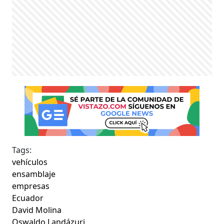
Tags:
vehículos
ensamblaje
empresas
Ecuador
David Molina
Oswaldo Landázuri