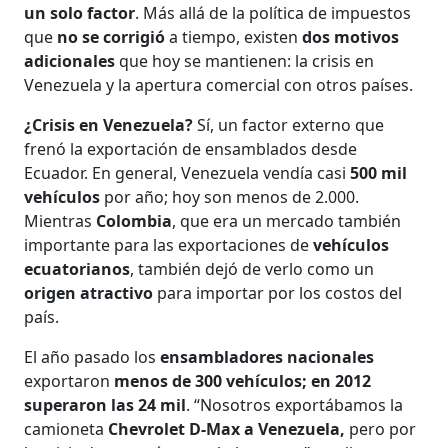
un solo factor
. Más allá de la política de impuestos
que
no se corrigió
a tiempo, existen
dos motivos
adicionales
que hoy se mantienen: la crisis en
Venezuela y la apertura comercial con otros países.
¿Crisis en Venezuela?
Sí, un factor externo que
frenó la exportación de ensamblados desde
Ecuador. En general, Venezuela vendía casi
500 mil
vehículos
por año; hoy son menos de 2.000.
Mientras
Colombia
, que era un mercado también
importante para las exportaciones de
vehículos
ecuatorianos
, también dejó de verlo como un
origen atractivo
para importar por los costos del
país.
El año pasado los
ensambladores nacionales
exportaron
menos de 300 vehículos; en 2012
superaron las 24 mil
. “Nosotros exportábamos la
camioneta
Chevrolet D-Max a Venezuela,
pero por