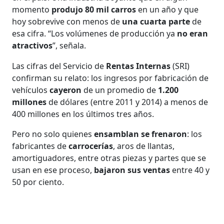
momento
produjo 80 mil carros
en un año y que
hoy sobrevive con menos de
una cuarta parte
de
esa cifra. “Los volúmenes de producción ya
no eran
atractivos
”, señala.
Las cifras del Servicio de
Rentas Internas
(SRI)
confirman su relato: los ingresos por fabricación de
vehículos
cayeron
de un promedio de
1.200
millones
de dólares (entre 2011 y 2014) a menos de
400 millones en los últimos tres años.
Pero no solo quienes
ensamblan se frenaron
: los
fabricantes de
carrocerías
, aros de llantas,
amortiguadores, entre otras piezas y partes que se
usan en ese proceso,
bajaron sus ventas
entre 40 y
50 por ciento.