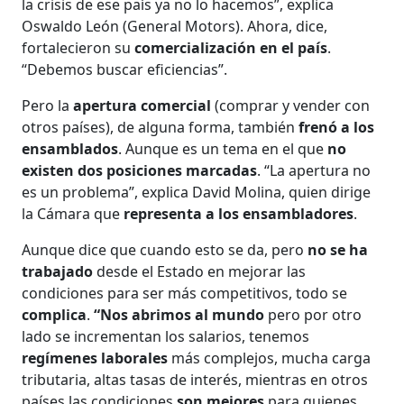
la crisis de ese país ya no lo hacemos”, explica
Oswaldo León (General Motors). Ahora, dice,
fortalecieron su
comercialización en el país
.
“Debemos buscar eficiencias”.
Pero la
apertura comercial
(comprar y vender con
otros países), de alguna forma, también
frenó a los
ensamblados
. Aunque es un tema en el que
no
existen dos posiciones marcadas
. “La apertura no
es un problema”, explica David Molina, quien dirige
la Cámara que
representa a los ensambladores
.
Aunque dice que cuando esto se da, pero
no se ha
trabajado
desde el Estado en mejorar las
condiciones para ser más competitivos, todo se
complica
.
“Nos abrimos al mundo
pero por otro
lado se incrementan los salarios, tenemos
regímenes laborales
más complejos, mucha carga
tributaria, altas tasas de interés, mientras en otros
países las condiciones
son mejores
para quienes