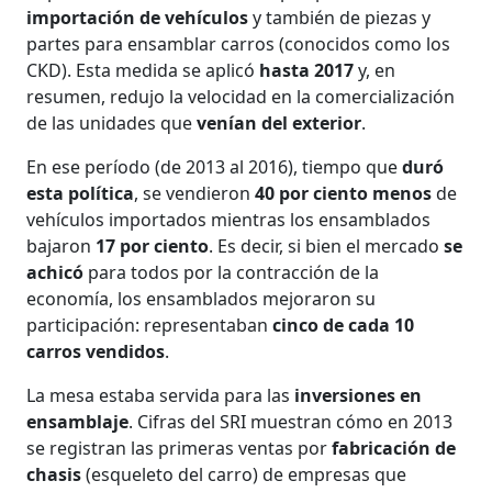
importación de vehículos
y también de piezas y
partes para ensamblar carros (conocidos como los
CKD). Esta medida se aplicó
hasta 2017
y, en
resumen, redujo la velocidad en la comercialización
de las unidades que
venían del exterior
.
En ese período (de 2013 al 2016), tiempo que
duró
esta política
, se vendieron
40 por ciento menos
de
vehículos importados mientras los ensamblados
bajaron
17 por ciento
. Es decir, si bien el mercado
se
achicó
para todos por la contracción de la
economía, los ensamblados mejoraron su
participación: representaban
cinco de cada 10
carros vendidos
.
La mesa estaba servida para las
inversiones en
ensamblaje
. Cifras del SRI muestran cómo en 2013
se registran las primeras ventas por
fabricación de
chasis
(esqueleto del carro) de empresas que