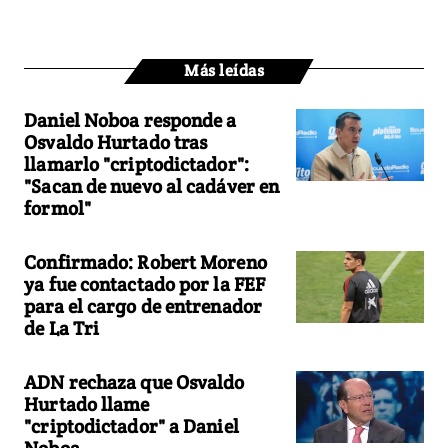
Más leídas
Daniel Noboa responde a
Osvaldo Hurtado tras
llamarlo "criptodictador":
"Sacan de nuevo al cadáver en
formol"
Confirmado: Robert Moreno
ya fue contactado por la FEF
para el cargo de entrenador
de La Tri
ADN rechaza que Osvaldo
Hurtado llame
"criptodictador" a Daniel
Noboa