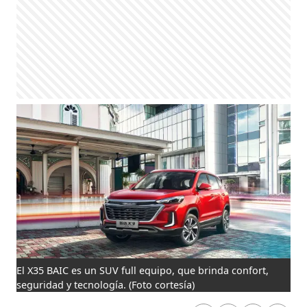
El X35 BAIC es un SUV full equipo, que brinda confort,
seguridad y tecnología.
(Foto cortesía)