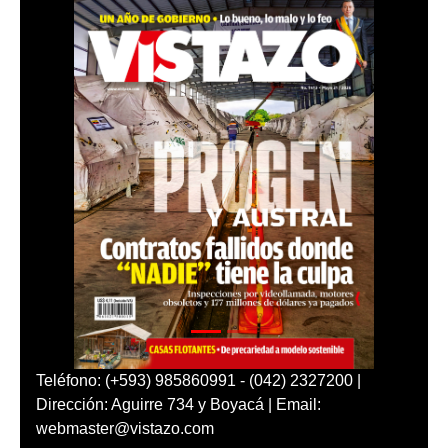
Teléfono: (+593) 985860991 - (042) 2327200 |
Dirección: Aguirre 734 y Boyacá | Email:
webmaster@vistazo.com