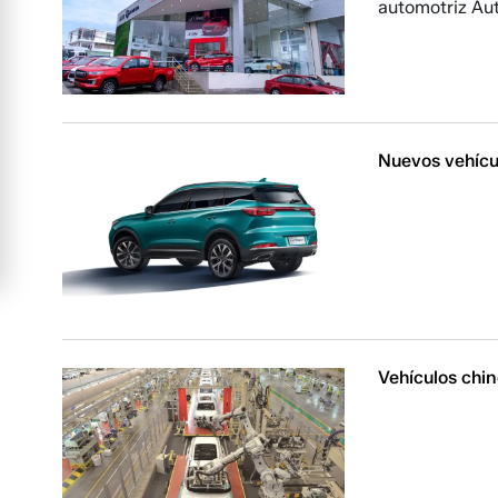
automotriz Au
Nuevos vehícu
Vehículos chi