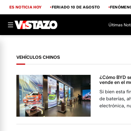
ES NOTICIA HOY
FERIADO 10 DE AGOSTO
FENÓMENO
Últimas Not
VEHÍCULOS CHINOS
¿Cómo BYD se 
vende en el 
Si bien esta f
de baterías, a
electrónica, n