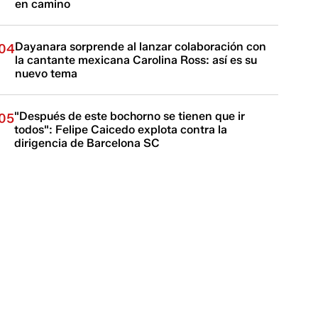
en camino
Dayanara sorprende al lanzar colaboración con
04
la cantante mexicana Carolina Ross: así es su
nuevo tema
"Después de este bochorno se tienen que ir
05
todos": Felipe Caicedo explota contra la
dirigencia de Barcelona SC