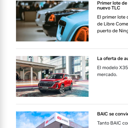
Primer lote de
nuevo TLC
El primer lote
de Libre Come
puerto de Ning
La oferta de a
El modelo X35 
mercado.
BAIC se convi
Tanto BAIC co