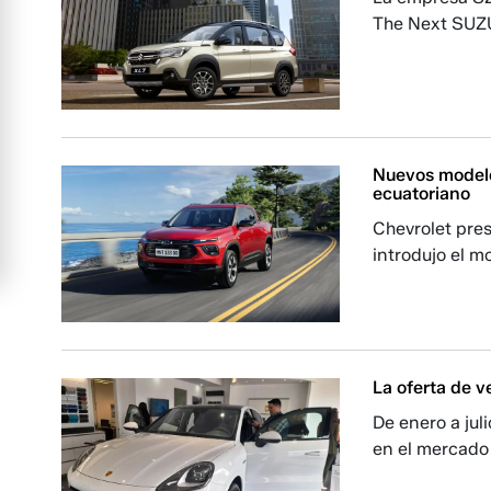
The Next SUZU
Nuevos modelo
ecuatoriano
Chevrolet pre
introdujo el m
La oferta de v
De enero a jul
en el mercado