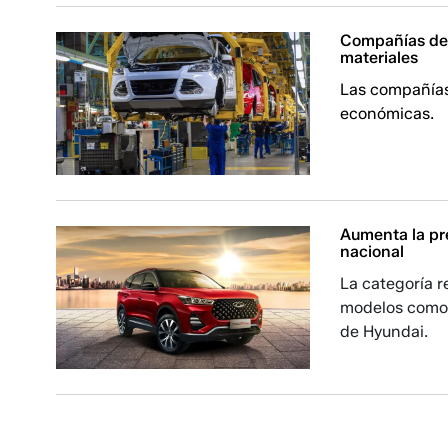
Compañías de 
materiales
Las compañías
económicas.
Aumenta la pr
nacional
La categoría r
modelos como 
de Hyundai.