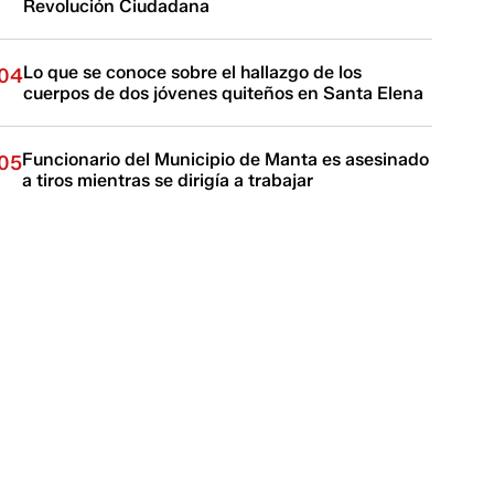
Revolución Ciudadana
Lo que se conoce sobre el hallazgo de los
04
cuerpos de dos jóvenes quiteños en Santa Elena
Funcionario del Municipio de Manta es asesinado
05
a tiros mientras se dirigía a trabajar