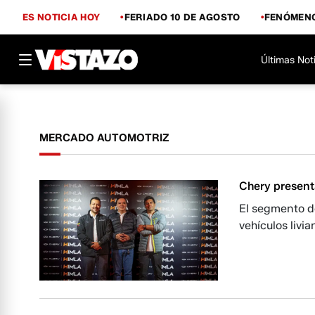
ES NOTICIA HOY
FERIADO 10 DE AGOSTO
FENÓMENO
Últimas Not
MERCADO AUTOMOTRIZ
Chery present
El segmento d
vehículos livi