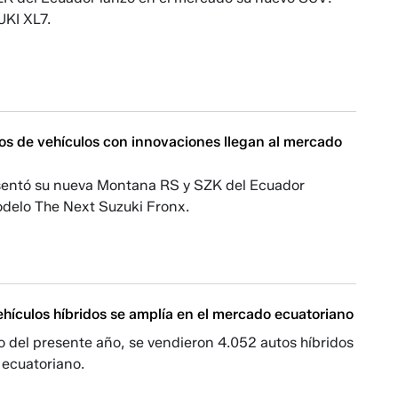
KI XL7.
s de vehículos con innovaciones llegan al mercado
sentó su nueva Montana RS y SZK del Ecuador
odelo The Next Suzuki Fronx.
ehículos híbridos se amplía en el mercado ecuatoriano
io del presente año, se vendieron 4.052 autos híbridos
 ecuatoriano.