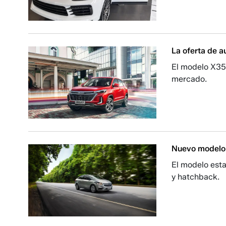
La oferta de a
El modelo X35 
mercado.
Nuevo modelo 
El modelo est
y hatchback.