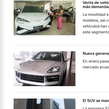
Venta de vehíc
más demanda
La movilidad e
modelos, así 
vehículos han
este segmento
Nueva generac
En enero pasa
mercado ecuat
El SUV se mant
La empresa SZ