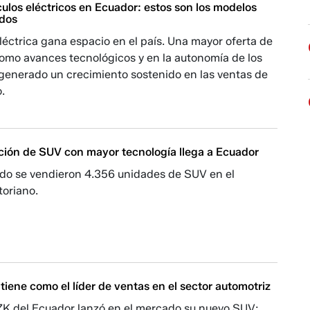
ulos eléctricos en Ecuador: estos son los modelos
dos
léctrica gana espacio en el país. Una mayor oferta de
como avances tecnológicos y en la autonomía de los
 generado un crecimiento sostenido en las ventas de
.
ión de SUV con mayor tecnología llega a Ecuador
do se vendieron 4.356 unidades de SUV en el
oriano.
iene como el líder de ventas en el sector automotriz
K del Ecuador lanzó en el mercado su nuevo SUV: