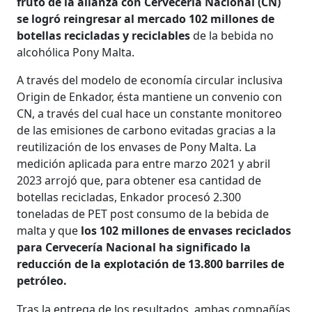
fruto de la alianza con Cervecería Nacional (CN)
se logró reingresar al mercado 102 millones de
botellas recicladas y reciclables
de la bebida no
alcohólica Pony Malta.
A través del modelo de economía circular inclusiva
Origin de Enkador, ésta mantiene un convenio con
CN, a través del cual hace un constante monitoreo
de las emisiones de carbono evitadas gracias a la
reutilización de los envases de Pony Malta. La
medición aplicada para entre marzo 2021 y abril
2023 arrojó que, para obtener esa cantidad de
botellas recicladas, Enkador procesó 2.300
toneladas de PET post consumo de la bebida de
malta y que
los 102 millones de envases reciclados
para Cervecería Nacional ha significado la
reducción de la explotación de 13.800 barriles de
petróleo.
Tras la entrega de los resultados, ambas compañías