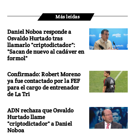
Más leídas
Daniel Noboa responde a
Osvaldo Hurtado tras
llamarlo "criptodictador":
"Sacan de nuevo al cadáver en
formol"
Confirmado: Robert Moreno
ya fue contactado por la FEF
para el cargo de entrenador
de La Tri
ADN rechaza que Osvaldo
Hurtado llame
"criptodictador" a Daniel
Noboa