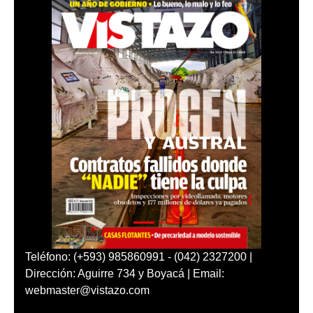
Teléfono: (+593) 985860991 - (042) 2327200 |
Dirección: Aguirre 734 y Boyacá | Email:
webmaster@vistazo.com