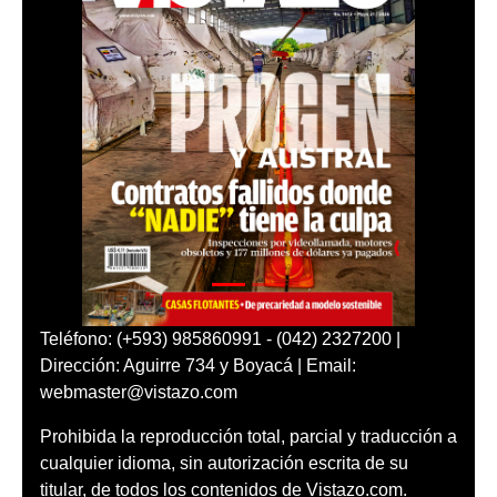
Teléfono: (+593) 985860991 - (042) 2327200 |
Dirección: Aguirre 734 y Boyacá | Email:
webmaster@vistazo.com
Prohibida la reproducción total, parcial y traducción a
cualquier idioma, sin autorización escrita de su
titular, de todos los contenidos de Vistazo.com.