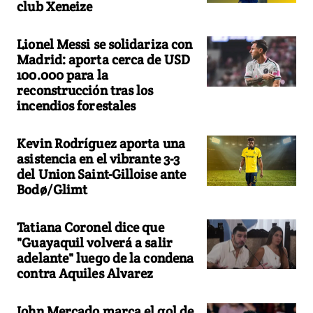
club Xeneize
Lionel Messi se solidariza con
Madrid: aporta cerca de USD
100.000 para la
reconstrucción tras los
incendios forestales
Kevin Rodríguez aporta una
asistencia en el vibrante 3-3
del Union Saint-Gilloise ante
Bodø/Glimt
Tatiana Coronel dice que
"Guayaquil volverá a salir
adelante" luego de la condena
contra Aquiles Alvarez
John Mercado marca el gol de