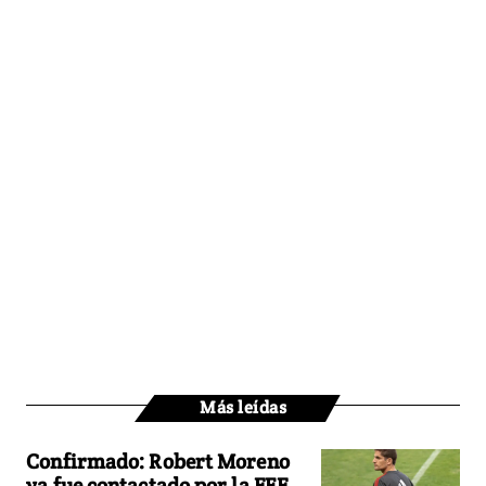
Más leídas
Confirmado: Robert Moreno
ya fue contactado por la FEF