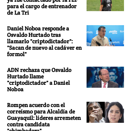
para el cargo de entrenador
de La Tri
Daniel Noboa responde a
Osvaldo Hurtado tras
llamarlo "criptodictador":
"Sacan de nuevo al cadáver en
formol"
ADN rechaza que Osvaldo
Hurtado llame
"criptodictador" a Daniel
Noboa
Rompen acuerdo con el
correísmo para Alcaldía de
Guayaquil: líderes arremeten
contra candidata
"chimbadora"