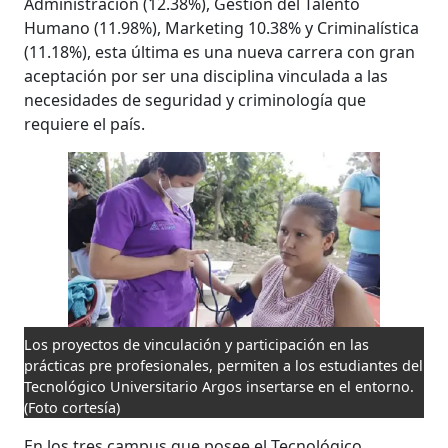
Administración (12.38%), Gestión del Talento
Humano (11.98%), Marketing 10.38% y Criminalística
(11.18%), esta última es una nueva carrera con gran
aceptación por ser una disciplina vinculada a las
necesidades de seguridad y criminología que
requiere el país.
Los proyectos de vinculación y participación en las
prácticas pre profesionales, permiten a los estudiantes del
Tecnológico Universitario Argos insertarse en el entorno.
(Foto cortesía)
En los tres campus que posee el Tecnológico