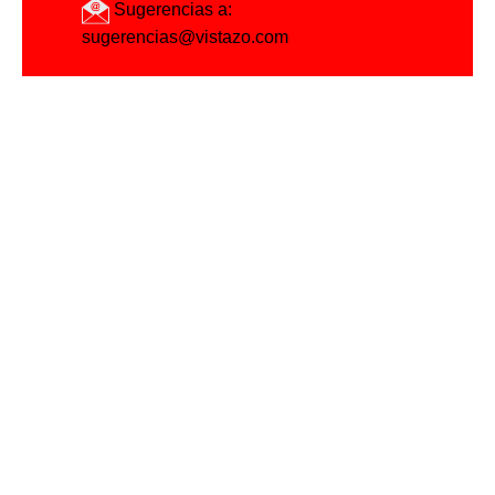
Sugerencias a:
sugerencias@vistazo.com