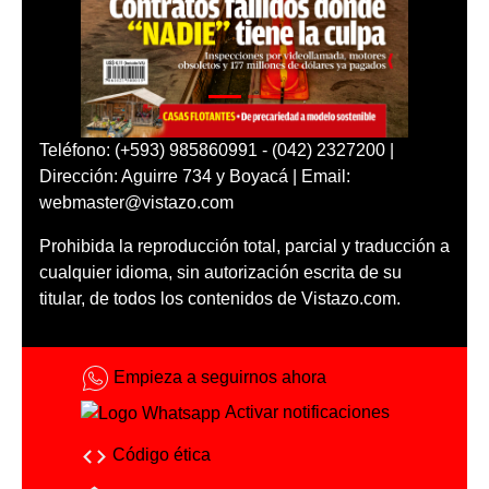
Teléfono: (+593) 985860991 - (042) 2327200 |
Dirección: Aguirre 734 y Boyacá | Email:
webmaster@vistazo.com
Prohibida la reproducción total, parcial y traducción a
cualquier idioma, sin autorización escrita de su
titular, de todos los contenidos de Vistazo.com.
Empieza a seguirnos ahora
Activar notificaciones
Código ética