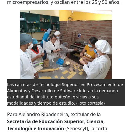
microempresarios, y oscilan entre los 25 y 50 años.
Las carreras de Tecnología Superior en Procesamiento de
Alimentos y Desarrollo de Software lideran la demanda
estudiantil del instituto quiteño, gracias a sus
modalidades y tiempo de estudio.
(Foto cortesía)
Para Alejandro Ribadeneira, extitular de la
Secretaría de Educación Superior, Ciencia,
Tecnología e Innovación
(Senescyt), la corta