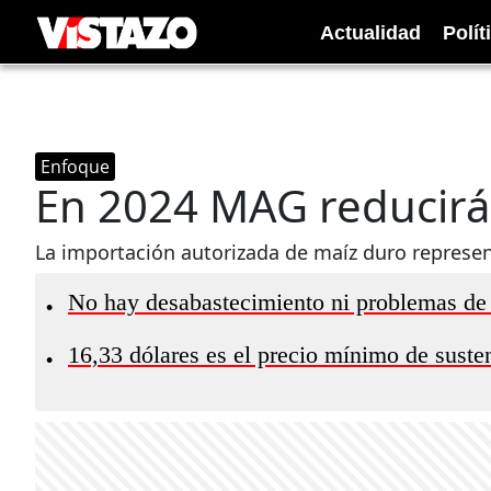
Actualidad
Polít
Enfoque
En 2024 MAG reducirá
La importación autorizada de maíz duro represe
No hay desabastecimiento ni problemas de
•
16,33 dólares es el precio mínimo de suste
•