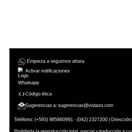
Empieza a seguirnos ahora
Activar notificaciones
Código ética
Sugerencias a:
sugerencias@vistazo.com
Teléfono: (+593) 985860991 - (042) 2327200 | Dirección:
Prohibida la reproducción total, parcial y traducción a cu