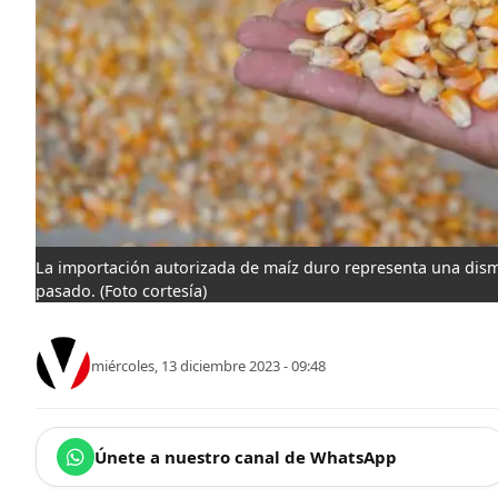
La importación autorizada de maíz duro representa una dism
pasado.
(Foto cortesía)
miércoles, 13 diciembre 2023 - 09:48
Únete a nuestro canal de WhatsApp