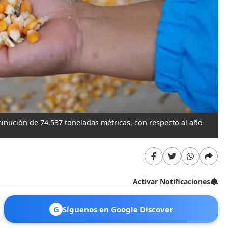
inución de 74.537 toneladas métricas, con respecto al año
Activar Notificaciones
G
Síguenos en Google Discover