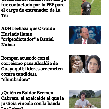
fue contactado por la FEF para
el cargo de entrenador de La
Tri
ADN rechaza que Osvaldo
Hurtado llame
"criptodictador" a Daniel
Noboa
Rompen acuerdo con el
correísmo para Alcaldía de
Guayaquil: líderes arremeten
contra candidata
"chimbadora"
¿Quién es Baldor Bermeo
Cabrera, el exalcalde al que la
justicia vincula con la banda
Los Lobos?