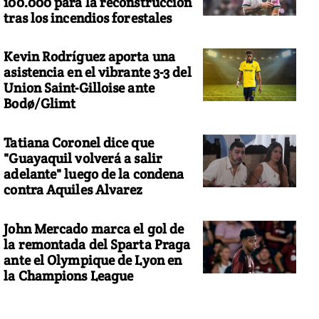
100.000 para la reconstrucción
tras los incendios forestales
Kevin Rodríguez aporta una
asistencia en el vibrante 3-3 del
Union Saint-Gilloise ante
Bodø/Glimt
Tatiana Coronel dice que
"Guayaquil volverá a salir
adelante" luego de la condena
contra Aquiles Alvarez
John Mercado marca el gol de
la remontada del Sparta Praga
ante el Olympique de Lyon en
la Champions League