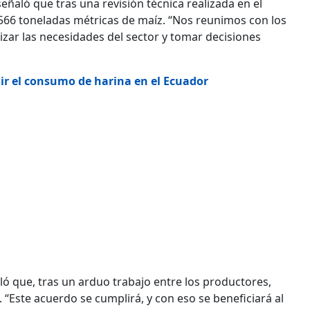
señaló que tras una revisión técnica realizada en el
566 toneladas métricas de maíz. “Nos reunimos con los
izar las necesidades del sector y tomar decisiones
r el consumo de harina en el Ecuador
ó que, tras un arduo trabajo entre los productores,
 “Este acuerdo se cumplirá, y con eso se beneficiará al