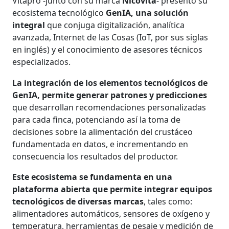
Vitapro -junto con su marca
Nicovita
- presentó su
ecosistema tecnológico
GenIA, una solución
integral
que conjuga digitalización, analítica
avanzada, Internet de las Cosas (IoT, por sus siglas
en inglés) y el conocimiento de asesores técnicos
especializados.
La integración de los elementos tecnológicos de
GenIA, permite generar patrones y predicciones
que desarrollan recomendaciones personalizadas
para cada finca, potenciando así la toma de
decisiones sobre la alimentación del crustáceo
fundamentada en datos, e incrementando en
consecuencia los resultados del productor.
Este ecosistema se fundamenta en una
plataforma abierta que permite integrar equipos
tecnológicos de diversas marcas
, tales como:
alimentadores automáticos, sensores de oxígeno y
temperatura, herramientas de pesaje y medición de