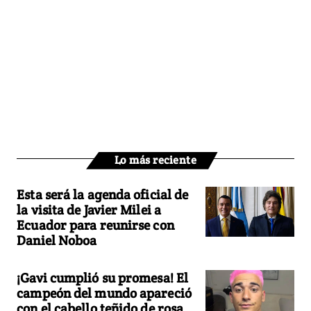
Lo más reciente
Esta será la agenda oficial de
la visita de Javier Milei a
Ecuador para reunirse con
Daniel Noboa
¡Gavi cumplió su promesa! El
campeón del mundo apareció
con el cabello teñido de rosa