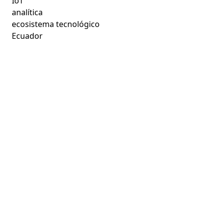
IoT
analítica
ecosistema tecnológico
Ecuador