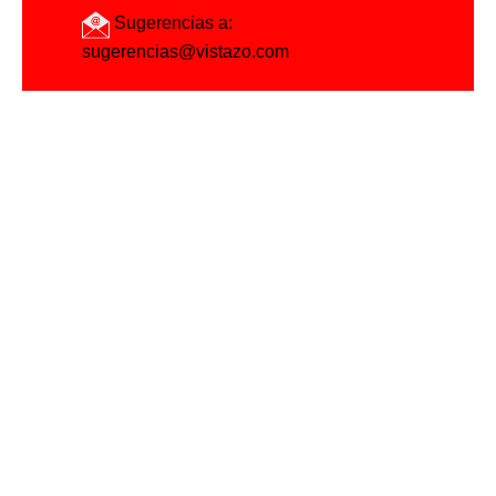
Sugerencias a:
sugerencias@vistazo.com