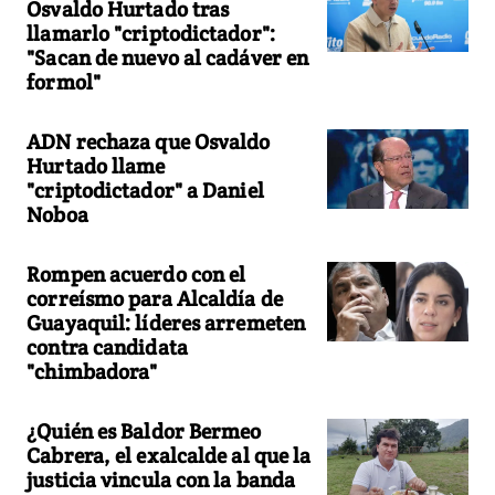
Osvaldo Hurtado tras
llamarlo "criptodictador":
"Sacan de nuevo al cadáver en
formol"
ADN rechaza que Osvaldo
Hurtado llame
"criptodictador" a Daniel
Noboa
Rompen acuerdo con el
correísmo para Alcaldía de
Guayaquil: líderes arremeten
contra candidata
"chimbadora"
¿Quién es Baldor Bermeo
Cabrera, el exalcalde al que la
justicia vincula con la banda