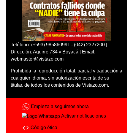
Teléfono: (+593) 985860991 - (042) 2327200 |
Dirección: Aguirre 734 y Boyacá | Email:
webmaster@vistazo.com
Prohibida la reproducción total, parcial y traducción a
cualquier idioma, sin autorización escrita de su
titular, de todos los contenidos de Vistazo.com.
Empieza a seguirnos ahora
Activar notificaciones
Código ética