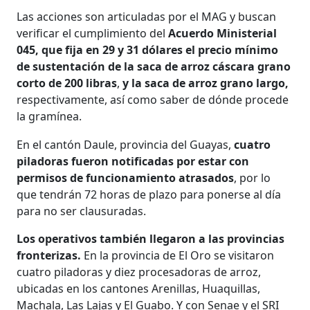
Las acciones son articuladas por el MAG y buscan
verificar el cumplimiento del
Acuerdo Ministerial
045, que fija en 29 y 31 dólares el precio mínimo
de sustentación de la saca de arroz cáscara grano
corto de 200 libras
,
y la saca de arroz grano largo,
respectivamente, así como saber de dónde procede
la gramínea.
En el cantón Daule, provincia del Guayas,
cuatro
piladoras fueron notificadas por estar con
permisos de funcionamiento atrasados
, por lo
que tendrán 72 horas de plazo para ponerse al día
para no ser clausuradas.
Los operativos también llegaron a las provincias
fronterizas.
En la provincia de El Oro se visitaron
cuatro piladoras y diez procesadoras de arroz,
ubicadas en los cantones Arenillas, Huaquillas,
Machala, Las Lajas y El Guabo. Y con Senae y el SRI