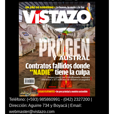
Teléfono: (+593) 985860991 - (042) 2327200 |
Dirección: Aguirre 734 y Boyacá | Email:
webmaster@vistazo.com