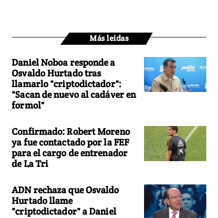
Más leídas
Daniel Noboa responde a
Osvaldo Hurtado tras
llamarlo "criptodictador":
"Sacan de nuevo al cadáver en
formol"
Confirmado: Robert Moreno
ya fue contactado por la FEF
para el cargo de entrenador
de La Tri
ADN rechaza que Osvaldo
Hurtado llame
"criptodictador" a Daniel