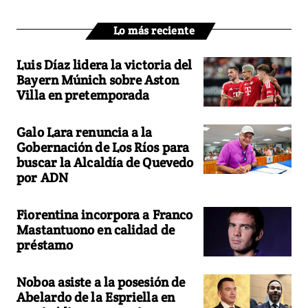
Lo más reciente
Luis Díaz lidera la victoria del
Bayern Múnich sobre Aston
Villa en pretemporada
Galo Lara renuncia a la
Gobernación de Los Ríos para
buscar la Alcaldía de Quevedo
por ADN
Fiorentina incorpora a Franco
Mastantuono en calidad de
préstamo
Noboa asiste a la posesión de
Abelardo de la Espriella en