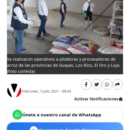
Se realizaron operativos a piladoras y procesadoras de
Cua
arroz de las provincias de Guayas, Los Ríos, El Oro y Loja.
con
(Foto cortesía)
miércoles, 7 julio 2021 - 09:54
Activar Notificaciones
Únete a nuestro canal de WhatsApp