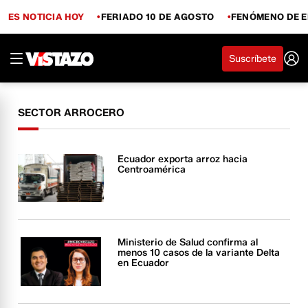
ES NOTICIA HOY
FERIADO 10 DE AGOSTO
FENÓMENO DE E
Suscríbete
SECTOR ARROCERO
Ecuador exporta arroz hacia
Centroamérica
Ministerio de Salud confirma al
menos 10 casos de la variante Delta
en Ecuador