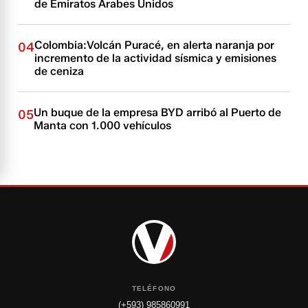
de Emiratos Árabes Unidos
Colombia:Volcán Puracé, en alerta naranja por
04
incremento de la actividad sísmica y emisiones
de ceniza
Un buque de la empresa BYD arribó al Puerto de
05
Manta con 1.000 vehículos
TELÉFONO
(+593) 985860991