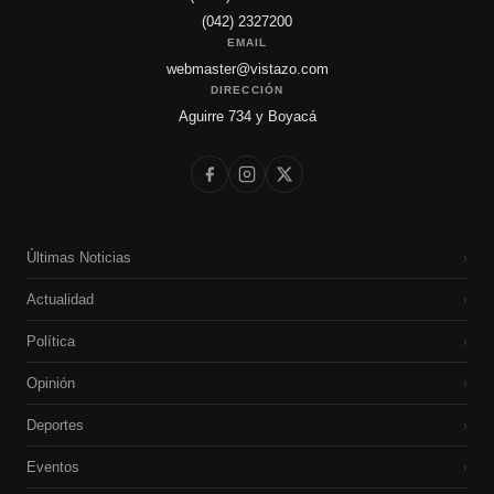
(042) 2327200
EMAIL
webmaster@vistazo.com
DIRECCIÓN
Aguirre 734 y Boyacá
Últimas Noticias
›
Actualidad
›
Política
›
Opinión
›
Deportes
›
Eventos
›