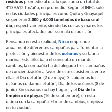
residuos
promedio al día, lo que suma un total de
4’139.512 Tm/año, en promedio. Según el INEC, solo
en las ciudades principales como Quito y Guayaquil
se generan
2.000 y 4.000 toneladas de basura al
día
, respectivamente, siendo las costas y mares los
principales afectados por su mala disposición.
Pensando en esta realidad,
Nirsa
emprende
anualmente diferentes campañas para fomentar la
protección y bienestar de los
océanos
y su fauna
marina. Este año, bajo el concepto un mar de
cambios, la compañía ha desplegado tres campañas
de concientización a favor de este ecosistema, entre
ellas el Día del atún (2 de mayo) ‘Si cuidamos los
océanos cuidamos el atún’; Día de los océanos (8 de
junio) ‘Sin océanos no hay hogar’; y el
Día de la
limpieza de playas
(16 de septiembre), en esta
última con la campaña ‘El mar de cambios, empieza
en tu ciudad’.