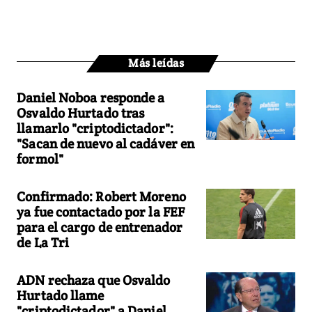
Más leídas
Daniel Noboa responde a
Osvaldo Hurtado tras
llamarlo "criptodictador":
"Sacan de nuevo al cadáver en
formol"
Confirmado: Robert Moreno
ya fue contactado por la FEF
para el cargo de entrenador
de La Tri
ADN rechaza que Osvaldo
Hurtado llame
"criptodictador" a Daniel