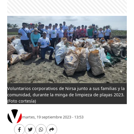
Voluntarios corporativos de Nirsa junto a sus familias y la
comunidad, durante la minga de limpieza de playas 2023.
(Foto cortesía)
martes, 19 septiembre 2023 - 13:53