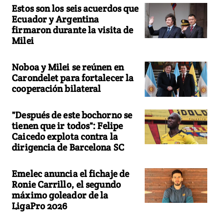
Estos son los seis acuerdos que
Ecuador y Argentina
firmaron durante la visita de
Milei
Noboa y Milei se reúnen en
Carondelet para fortalecer la
cooperación bilateral
"Después de este bochorno se
tienen que ir todos": Felipe
Caicedo explota contra la
dirigencia de Barcelona SC
Emelec anuncia el fichaje de
Ronie Carrillo, el segundo
máximo goleador de la
LigaPro 2026