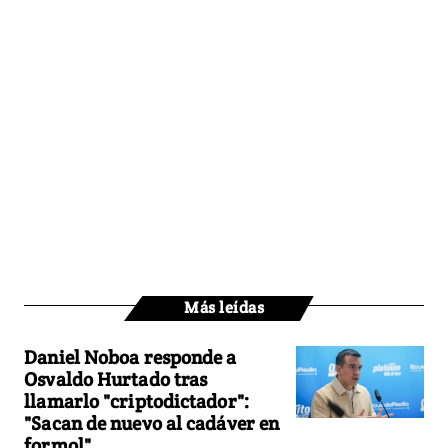
Más leídas
Daniel Noboa responde a
Osvaldo Hurtado tras
llamarlo "criptodictador":
"Sacan de nuevo al cadáver en
formol"