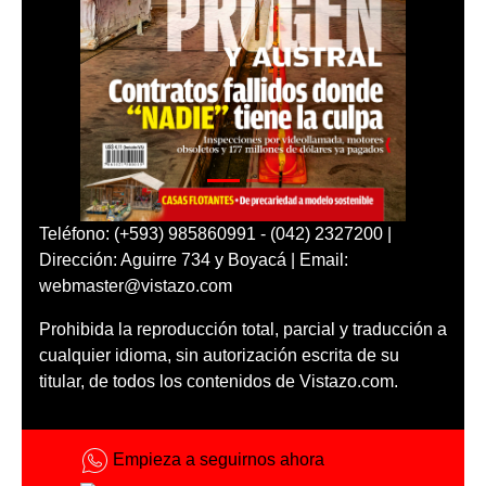
Teléfono: (+593) 985860991 - (042) 2327200 |
Dirección: Aguirre 734 y Boyacá | Email:
webmaster@vistazo.com
Prohibida la reproducción total, parcial y traducción a
cualquier idioma, sin autorización escrita de su
titular, de todos los contenidos de Vistazo.com.
Empieza a seguirnos ahora