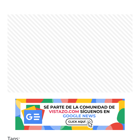
Tags: