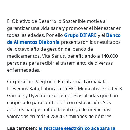
El Objetivo de Desarrollo Sostenible motiva a
garantizar una vida sana y promover el bienestar en
todas las edades. Por ello
Grupo DIFARE
y el
Banco
de Alimentos Diakonía
presentaron los resultados
del octavo año de gestión del banco de
medicamentos, Vita Sanus, beneficiando a 140.000
personas para recibir el tratamiento de diversas
enfermedades.
Corporación Siegfried, Eurofarma, Farmayala,
Fresenius Kabi, Laboratorio HG, Megalabs, Procter &
Gamble y Dyvenpro son empresas aliadas que han
cooperado para contribuir con esta acción. Sus
aportes han permitido la entrega de medicinas
valoradas en más 4.788.437 millones de dólares.
Lea también:
El reciclaje electrónico acapara la