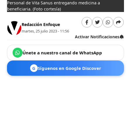
Personal de Vita Sanus entregando medicina a
beneficiaria.
(Foto cortesía)
Redacción Enfoque
martes, 25 julio 2023 - 11:56
Activar Notificaciones
Únete a nuestro canal de WhatsApp
G
Síguenos en Google Discover