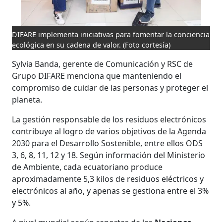
DIFARE implementa iniciativas para fomentar la conciencia
ecológica en su cadena de valor.
(Foto cortesía)
Sylvia Banda, gerente de Comunicación y RSC de
Grupo DIFARE menciona que manteniendo el
compromiso de cuidar de las personas y proteger el
planeta.
La gestión responsable de los residuos electrónicos
contribuye al logro de varios objetivos de la Agenda
2030 para el Desarrollo Sostenible, entre ellos ODS
3, 6, 8, 11, 12 y 18. Según información del Ministerio
de Ambiente, cada ecuatoriano produce
aproximadamente 5,3 kilos de residuos eléctricos y
electrónicos al año, y apenas se gestiona entre el 3%
y 5%.