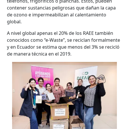
teléfonos, frigoríficos o planchas. Estos, pueden
contener sustancias peligrosas que dañan la capa
de ozono e impermeabilizan al calentamiento
global.
A nivel global apenas el 20% de los RAEE también
conocidos como “e-Waste”, se reciclan formalmente
y en Ecuador se estima que menos del 3% se recicló
de manera técnica en el 2019.