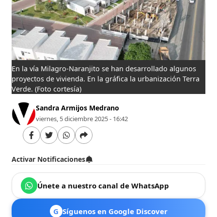
En la vía Milagro-Naranjito se han desarrollado algunos
proyectos de vivienda. En la gráfica la urbanización Terra
Verde.
(Foto cortesía)
Sandra Armijos Medrano
viernes, 5 diciembre 2025 - 16:42
Activar Notificaciones
Únete a nuestro canal de WhatsApp
G
Síguenos en Google Discover