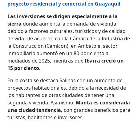
proyecto residencial y comercial en Guayaquil
Las inversiones se dirigen especial­mente a la
sierra
donde au­menta la demanda de vi­vienda
debido a factores culturales, turísticos y de calidad
de vida. De acuerdo con la Cámara de la Indus­tria de
la Construcción (Camicon), en Ambato el sector
inmobiliario aumen­tó en un 80 por ciento a
mediados de 2025, mientras que
Ibarra creció un
15 por ciento.
En la costa se destaca Salinas con un aumento de
proyectos habitaciona­les, debido a la necesidad de
los habi­tantes de otras ciudades de tener una
segunda vivienda. Asimismo,
Manta es considerada
una ciudad tendencia,
con grandes beneficios para
turistas, habitantes e inversores.