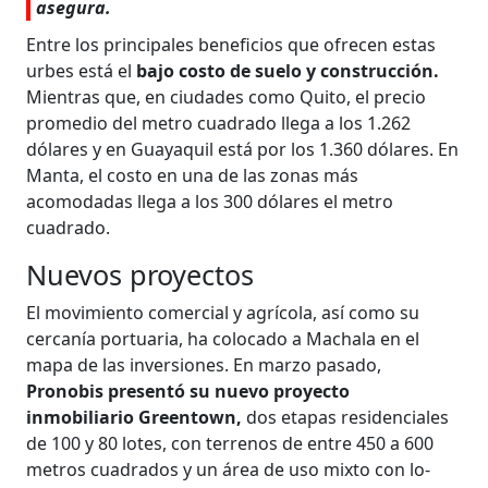
asegura.
Entre los principales beneficios que ofrecen estas
urbes está el
bajo costo de suelo y construcción.
Mientras que, en ciudades como Quito, el precio
prome­dio del metro cuadrado llega a los 1.262
dólares y en Guayaquil está por los 1.360 dólares. En
Manta, el costo en una de las zonas más
acomodadas llega a los 300 dólares el metro
cuadrado.
Nuevos proyectos
El movimiento comercial y agrícola, así como su
cercanía portuaria, ha coloca­do a Machala en el
mapa de las inver­siones. En marzo pasado,
Pronobis pre­sentó su nuevo proyecto
inmobiliario Greentown,
dos etapas residenciales
de 100 y 80 lotes, con terrenos de entre 450 a 600
metros cuadrados y un área de uso mixto con lo­