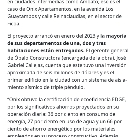
en ciudades intermedias como Ambato; ese es el
caso de Onix Aparta­mentos, en la avenida Los
Guaytambos y calle Reinaclaudias, en el sector de
Ficoa.
El proyecto arrancó en enero del 2023 y
la mayoría
de sus departamen­tos de una, dos y tres
habitaciones están entregados.
El gerente general
de Ópalo Constructora (encargada de la obra), José
Gabriel Callejas, cuenta que este tuvo una inversión
aproximada de seis millones de dólares y es el
primer edifi­cio en la ciudad con un sistema de aisla­
miento sísmico de triple péndulo.
“Onix obtuvo la certificación de ecoeficiencia EDGE,
por los significa­tivos ahorros proyectados en su
opera­ción diaria: 36 por ciento en consumo de
energía, 27 por ciento en uso de agua y un 66 por
ciento de ahorro energético por los materiales
empleados en su pro­ceso constructivo. Además,