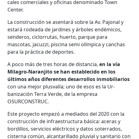
cales comerciales y oficinas denomina­do Town
Center.
La construcción se asentará sobre la Av. Pajonal y
estará rodeada de jardines y árboles endémicos,
senderos, ciclorru­tas, huerto, parque para
mascotas, ja­cuzzi, piscina semi olímpica y canchas
para la práctica de deportes.
A poco más de tres horas de distan­cia,
en la vía
Milagro-Naranjito se han establecido en los
últimos años diferen­tes desarrollos inmobiliarios
con una mejor plusvalía; uno de esos es la Ur­
banización Terra Verde, de la empresa
OSURCONSTRUC.
Este proyecto empezó a mediados del 2020 con la
construcción de infraestructura básica: aceras y
bordillos, servicios eléctricos y datos soterrados,
cisterna común, alcantarillado pluvial y sanitario con