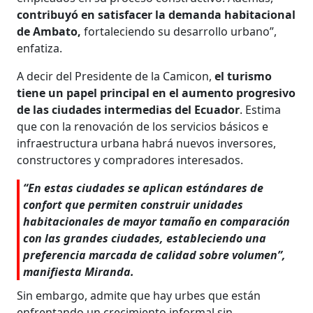
contribuyó en satisfacer la demanda habitacional
de Ambato,
fortaleciendo su desarrollo urbano”,
enfatiza.
A decir del Presidente de la Cami­con,
el turismo
tiene un papel princi­pal en el aumento progresivo
de las ciu­dades intermedias del Ecuador
. Estima
que con la renovación de los servicios básicos e
infraestructura urbana habrá nuevos inversores,
constructores y com­pradores interesados.
“En estas ciudades se aplican están­dares de
confort que permiten cons­truir unidades
habitacionales de mayor tamaño en comparación
con las gran­des ciudades, estableciendo una
prefe­rencia marcada de calidad sobre volu­men”,
manifiesta Miranda.
Sin embargo, admite que hay urbes que están
enfrentando un crecimiento informal sin