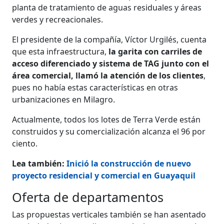
planta de tratamiento de aguas residuales y áreas
verdes y recreacionales.
El presidente de la compañía, Víctor Urgilés, cuenta
que esta infraestructu­ra,
la garita con carriles de
acceso dife­renciado y sistema de TAG junto con el
área comercial, llamó la atención de los clientes
,
pues no había estas caracterís­ticas en otras
urbanizaciones en Milagro.
Actualmente, todos los lotes de Te­rra Verde están
construidos y su co­mercialización alcanza el 96 por
cien­to.
Lea también:
Inició la construcción de nuevo
proyecto residencial y comercial en Guayaquil
Oferta de departamentos
Las propuestas verticales también se han asentado