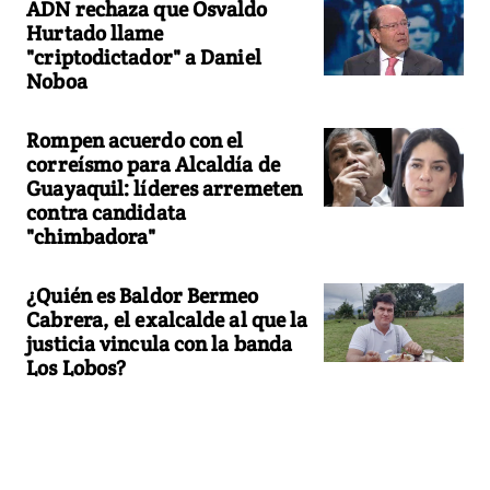
ADN rechaza que Osvaldo
Hurtado llame
"criptodictador" a Daniel
Noboa
Rompen acuerdo con el
correísmo para Alcaldía de
Guayaquil: líderes arremeten
contra candidata
"chimbadora"
¿Quién es Baldor Bermeo
Cabrera, el exalcalde al que la
justicia vincula con la banda
Los Lobos?