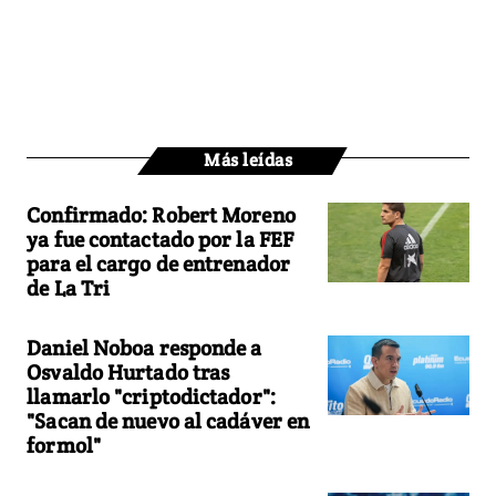
Más leídas
Confirmado: Robert Moreno
ya fue contactado por la FEF
para el cargo de entrenador
de La Tri
Daniel Noboa responde a
Osvaldo Hurtado tras
llamarlo "criptodictador":
"Sacan de nuevo al cadáver en
formol"