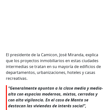
El presidente de la Camicon, José Miranda, explica
que los proyectos in­mobiliarios en estas ciudades
interme­dias se tratan en su mayoría de edificios de
departamentos, urbanizaciones, ho­teles y casas
recreativas.
“Generalmente apuntan a la clase media y media-
alta con espacios mo­dernos, mixtos, cerrados y
con alta vigi­lancia. En el caso de Manta se
destacan las viviendas de interés social”,