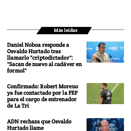
Más leídas
Daniel Noboa responde a
Osvaldo Hurtado tras
llamarlo "criptodictador":
"Sacan de nuevo al cadáver en
formol"
Confirmado: Robert Moreno
ya fue contactado por la FEF
para el cargo de entrenador
de La Tri
ADN rechaza que Osvaldo
Hurtado llame