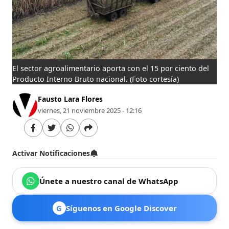
El sector agroalimentario aporta con el 15 por ciento del
Producto Interno Bruto nacional.
(Foto cortesía)
Fausto Lara Flores
viernes, 21 noviembre 2025 - 12:16
Activar Notificaciones
Únete a nuestro canal de WhatsApp
G
Síguenos en Google Discover