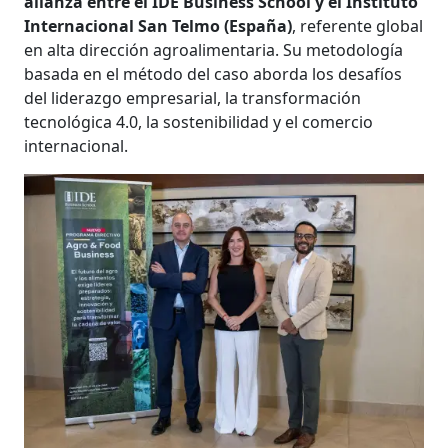
alianza entre el IDE Business School y el Instituto
Internacional San Telmo (España)
, referente global
en alta dirección agroalimentaria. Su metodología
basada en el método del caso aborda los desafíos
del liderazgo empresarial, la transformación
tecnológica 4.0, la sostenibilidad y el comercio
internacional.