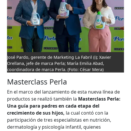
José Pardo, gerente de Marketing La Fabril (i); Xavier
Orellana, jefe de marca Perla; María Emilia Abad,
coordinadora de marca Perla.
(Foto: César Mera)
Masterclass Perla
En el marco del lanzamiento de esta nueva línea de
productos se realizó también la
Masterclass Perla:
Una guía para padres en cada etapa del
crecimiento de sus hijos,
la cual contó con la
participación de tres especialistas en nutrición,
dermatología y psicología infantil, quienes