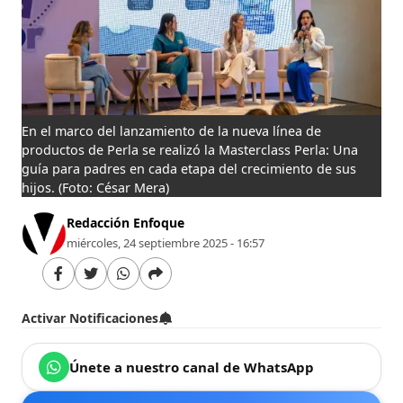
En el marco del lanzamiento de la nueva línea de
productos de Perla se realizó la Masterclass Perla: Una
guía para padres en cada etapa del crecimiento de sus
hijos.
(Foto: César Mera)
Redacción Enfoque
miércoles, 24 septiembre 2025 - 16:57
Activar Notificaciones
Únete a nuestro canal de WhatsApp