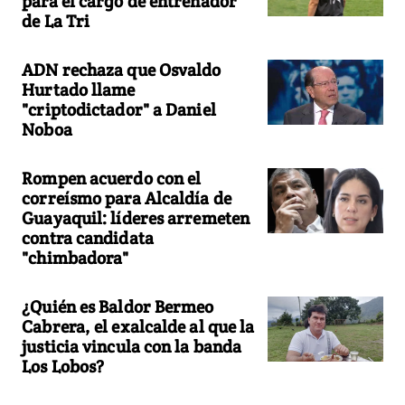
para el cargo de entrenador
de La Tri
ADN rechaza que Osvaldo
Hurtado llame
"criptodictador" a Daniel
Noboa
Rompen acuerdo con el
correísmo para Alcaldía de
Guayaquil: líderes arremeten
contra candidata
"chimbadora"
¿Quién es Baldor Bermeo
Cabrera, el exalcalde al que la
justicia vincula con la banda
Los Lobos?