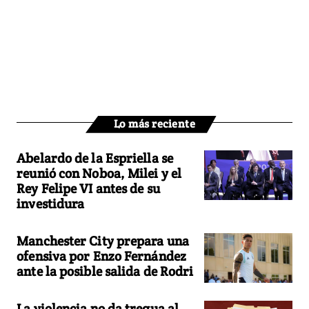
Lo más reciente
Abelardo de la Espriella se
reunió con Noboa, Milei y el
Rey Felipe VI antes de su
investidura
Manchester City prepara una
ofensiva por Enzo Fernández
ante la posible salida de Rodri
La violencia no da tregua al