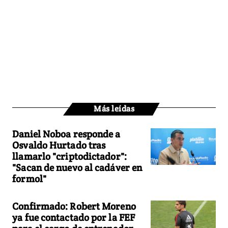
Más leídas
Daniel Noboa responde a
Osvaldo Hurtado tras
llamarlo "criptodictador":
"Sacan de nuevo al cadáver en
formol"
Confirmado: Robert Moreno
ya fue contactado por la FEF