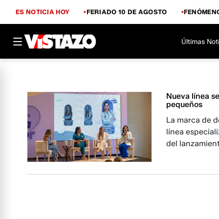
ES NOTICIA HOY
FERIADO 10 DE AGOSTO
FENÓMENO
Últimas Not
Nueva línea se
pequeños
La marca de d
línea especial
del lanzamient