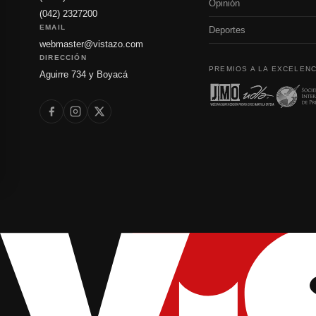
Opinión
(042) 2327200
EMAIL
Deportes
webmaster@vistazo.com
DIRECCIÓN
PREMIOS A LA EXCELENC
Aguirre 734 y Boyacá