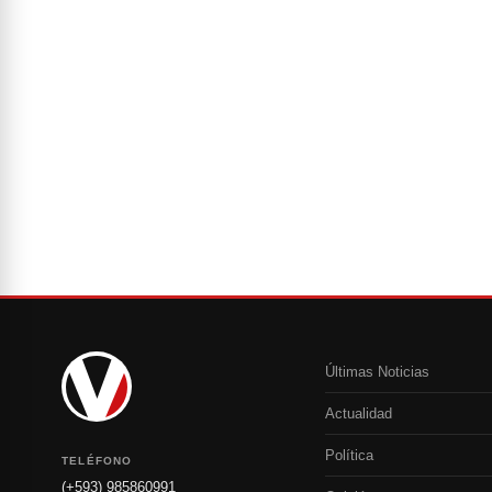
Últimas Noticias
Actualidad
Política
TELÉFONO
(+593) 985860991