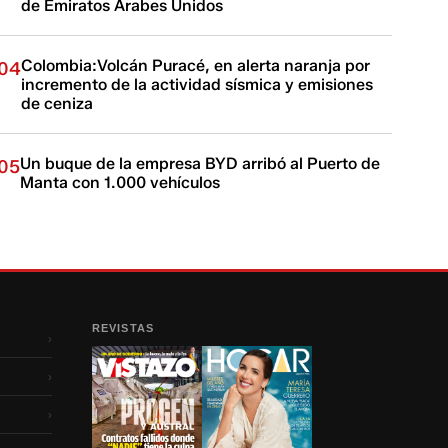
de Emiratos Árabes Unidos
Colombia:Volcán Puracé, en alerta naranja por
04
incremento de la actividad sísmica y emisiones
de ceniza
Un buque de la empresa BYD arribó al Puerto de
05
Manta con 1.000 vehículos
REVISTAS
›
›
›