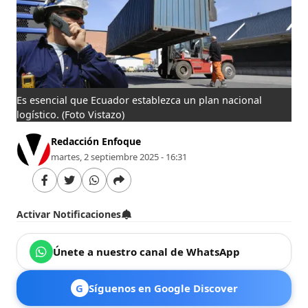
Es esencial que Ecuador establezca un plan nacional
logístico.
(Foto Vistazo)
Redacción Enfoque
martes, 2 septiembre 2025 - 16:31
Activar Notificaciones
Únete a nuestro canal de WhatsApp
G
Síguenos en Google Discover