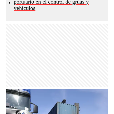
portuario en el control de grúas y
•
vehículos