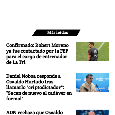
Más leídas
Confirmado: Robert Moreno
ya fue contactado por la FEF
para el cargo de entrenador
de La Tri
Daniel Noboa responde a
Osvaldo Hurtado tras
llamarlo "criptodictador":
"Sacan de nuevo al cadáver en
formol"
ADN rechaza que Osvaldo