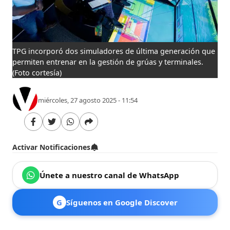
TPG incorporó dos simuladores de última generación que
permiten entrenar en la gestión de grúas y terminales.
(Foto cortesía)
miércoles, 27 agosto 2025 - 11:54
Activar Notificaciones
Únete a nuestro canal de WhatsApp
G
Síguenos en Google Discover