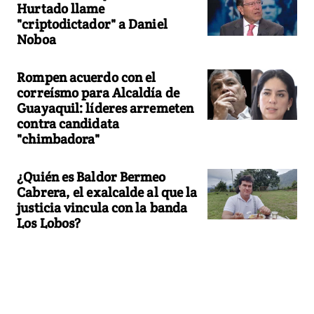
Hurtado llame
"criptodictador" a Daniel
Noboa
Rompen acuerdo con el
correísmo para Alcaldía de
Guayaquil: líderes arremeten
contra candidata
"chimbadora"
¿Quién es Baldor Bermeo
Cabrera, el exalcalde al que la
justicia vincula con la banda
Los Lobos?