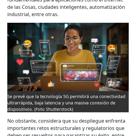
de las Cosas, ciudades inteligentes, automatización
industrial, entre otras.
Se prevé que la tecnología 5G permitirá una conectividad
ultrarrápida, baja latencia y una masiva conexión de
dispositivos.
(Foto Shutterstock)
No obstante, considera que su des­pliegue enfrenta
importantes retos estructurales y regulatorios que
deben ser resueltos para garantizar su éxito, entre