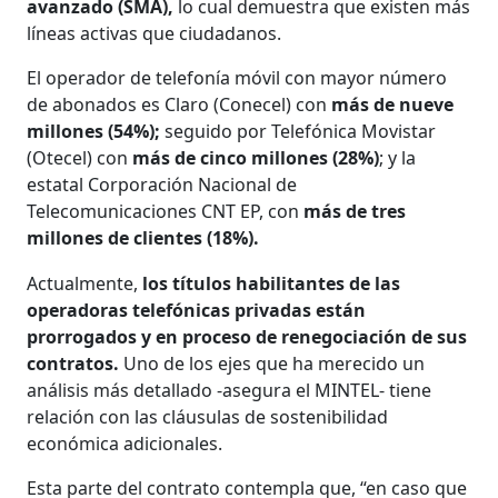
avanzado (SMA),
lo cual demuestra que existen más
líneas activas que ciudadanos.
El operador de telefonía móvil con mayor número
de abonados es Claro (Conecel) con
más de nueve
millones (54%);
seguido por Telefónica Movistar
(Otecel) con
más de cinco millones (28%)
; y la
estatal Corpora­ción Nacional de
Telecomunicaciones CNT EP, con
más de tres
millones de clientes (18%).
Actualmente,
los títulos habilitan­tes de las
operadoras telefónicas priva­das están
prorrogados y en proceso de renegociación de sus
contratos.
Uno de los ejes que ha merecido un
análisis más detallado -asegura el MINTEL- tie­ne
relación con las cláusulas de soste­nibilidad
económica adicionales.
Esta parte del contrato contempla que, “en caso que