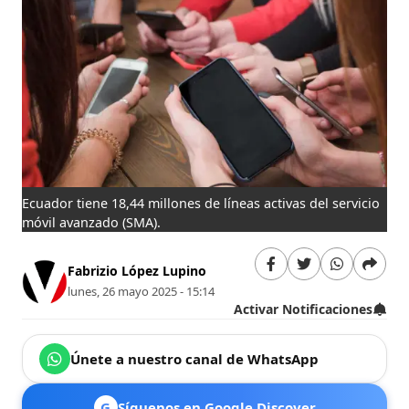
Ecuador tiene 18,44 millones de líneas activas del servicio
móvil avanzado (SMA).
Fabrizio López Lupino
lunes, 26 mayo 2025 - 15:14
Activar Notificaciones
Únete a nuestro canal de WhatsApp
G
Síguenos en Google Discover