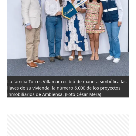
La familia Torres Villamar recibió de manera simbólica las
llaves de su vivienda, la número 6.000 de los proyectos
inmobiliarios de Ambiensa.
(Foto César Mera)