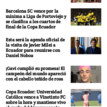
Barcelona SC vence por la
mínima a Liga de Portoviejo y
se clasifica a los cuartos de
final de la Copa Ecuador
Esta será la agenda oficial de
la visita de Javier Milei a
Ecuador para reunirse con
Daniel Noboa
¡Gavi cumplió su promesa! El
campeón del mundo apareció
con el cabello teñido de rosa
Copa Ecuador: Universidad
Católica vence a Vinotinto FC
sobre la hora y mantiene vivo