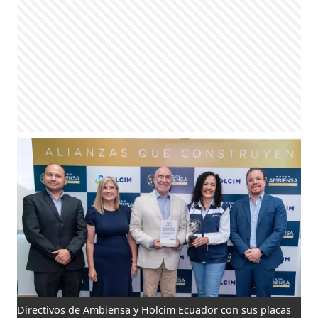
Directivos de Ambiensa y Holcim Ecuador con sus placas