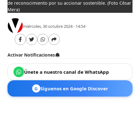
de reconocimiento por su accionar sostenible.
(Foto César
Mera)
miércoles, 30 octubre 2024 - 14:54
Activar Notificaciones
Únete a nuestro canal de WhatsApp
G
Síguenos en Google Discover