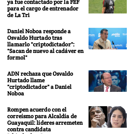
ya fue contactado por la FEF
para el cargo de entrenador
de La Tri
Daniel Noboa responde a
Osvaldo Hurtado tras
llamarlo "criptodictador":
"Sacan de nuevo al cadáver en
formol"
ADN rechaza que Osvaldo
Hurtado llame
"criptodictador" a Daniel
Noboa
Rompen acuerdo con el
correísmo para Alcaldía de
Guayaquil: líderes arremeten
contra candidata