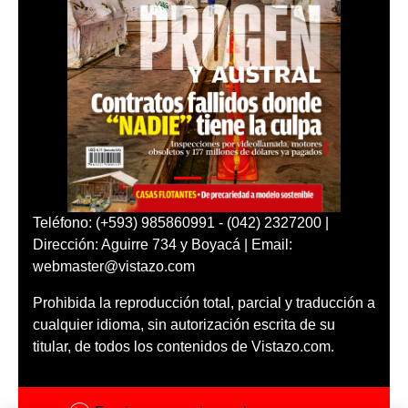
Teléfono: (+593) 985860991 - (042) 2327200 |
Dirección: Aguirre 734 y Boyacá | Email:
webmaster@vistazo.com
Prohibida la reproducción total, parcial y traducción a
cualquier idioma, sin autorización escrita de su
titular, de todos los contenidos de Vistazo.com.