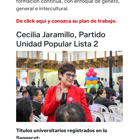
formación continua, con enfoque de género,
general e intercultural.
De click aquí y conozca su plan de trabajo.
Cecilia Jaramillo, Partido
Unidad Popular Lista 2
Títulos universitarios registrados en la
Senescyt: