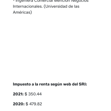
- Ingeniera Comercial Mención Negocios
Internacionales. (Universidad de las
Américas)
Impuesto a la renta según web del SRI:
2021:
$ 350.44
2020:
$ 479.82