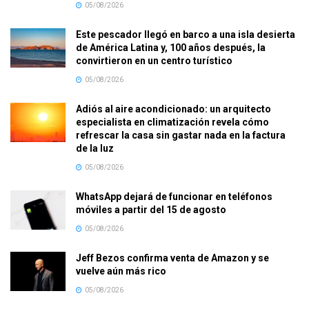
05/08/2026
Este pescador llegó en barco a una isla desierta
de América Latina y, 100 años después, la
convirtieron en un centro turístico
05/08/2026
Adiós al aire acondicionado: un arquitecto
especialista en climatización revela cómo
refrescar la casa sin gastar nada en la factura
de la luz
05/08/2026
WhatsApp dejará de funcionar en teléfonos
móviles a partir del 15 de agosto
05/08/2026
Jeff Bezos confirma venta de Amazon y se
vuelve aún más rico
05/08/2026