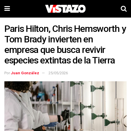
Paris Hilton, Chris Hemsworth y
Tom Brady invierten en
empresa que busca revivir
especies extintas de la Tierra
Por
Juan González
25/05/2026