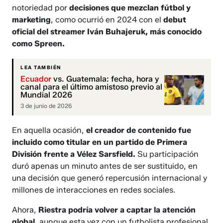
notoriedad por
decisiones que mezclan fútbol y
marketing
, como ocurrió en 2024 con el
debut
oficial del streamer Iván Buhajeruk, más conocido
como Spreen.
LEA TAMBIÉN
Ecuador
vs. Guatemala: fecha, hora y
canal para el último amistoso previo al
Mundial 2026
3 de junio de 2026
En aquella ocasión,
el creador de contenido fue
incluido como titular en un partido de Primera
División frente a Vélez Sarsfield.
Su participación
duró apenas un minuto antes de ser sustituido, en
una decisión que generó repercusión internacional y
millones de interacciones en redes sociales.
Ahora,
Riestra podría volver a captar la atención
global
, aunque esta vez con un futbolista profesional