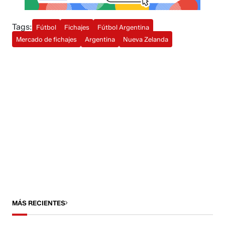
Tags:
Fútbol
Fichajes
Fútbol Argentina
Mercado de fichajes
Argentina
Nueva Zelanda
MÁS RECIENTES