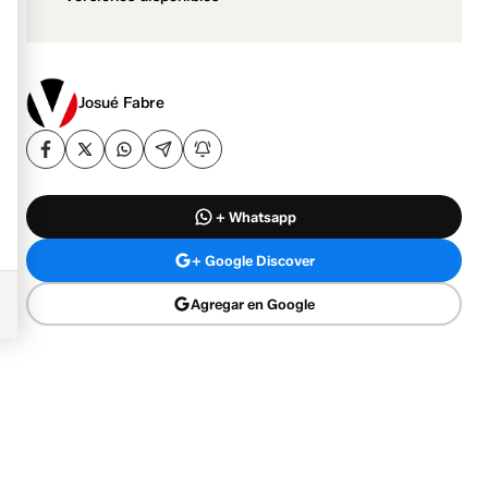
Josué Fabre
+ Whatsapp
+ Google Discover
Agregar en Google