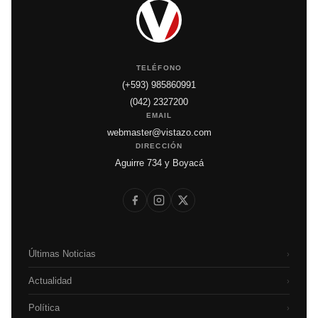
TELÉFONO
(+593) 985860991
(042) 2327200
EMAIL
webmaster@vistazo.com
DIRECCIÓN
Aguirre 734 y Boyacá
Últimas Noticias
›
Actualidad
›
Política
›