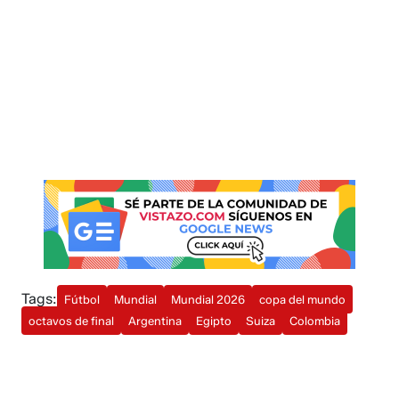
Tags:
Fútbol
Mundial
Mundial 2026
copa del mundo
octavos de final
Argentina
Egipto
Suiza
Colombia