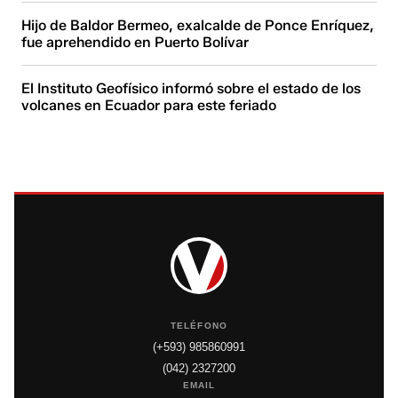
Hijo de Baldor Bermeo, exalcalde de Ponce Enríquez,
fue aprehendido en Puerto Bolívar
El Instituto Geofísico informó sobre el estado de los
volcanes en Ecuador para este feriado
TELÉFONO
(+593) 985860991
(042) 2327200
EMAIL