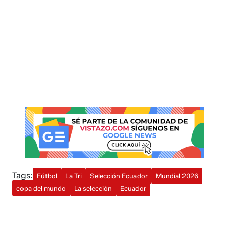
Tags:
Fútbol
La Tri
Selección Ecuador
Mundial 2026
copa del mundo
La selección
Ecuador