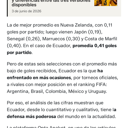
y diferencias entre las tres versiones
disponibles
3 de junio de 2026
La de mejor promedio es Nueva Zelanda, con 0,11
goles por partido; luego vienen Japón (0,19),
Senegal (0,26), Marruecos (0,30) y Costa de Marfil
(0,40). En el caso de Ecuador,
promedia 0,41 goles
por partido
.
Pero de estas seis selecciones con el promedio más
bajo de goles recibidos, Ecuador es la que
ha
enfrentado en más ocasiones
, por torneos oficiales,
a rivales con mejor posición en el ranking FIFA:
Argentina, Brasil, Colombia, México y Uruguay.
Por eso, el análisis de las cifras muestran que
Ecuador, desde lo cuantitativo y cualitativo, tiene l
a
defensa más poderosa
del mundo en la actualidad.
La plataforma Opta Analyst, en uno de los artículos