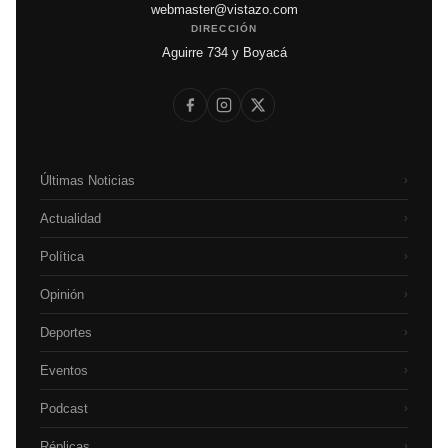
webmaster@vistazo.com
DIRECCIÓN
Aguirre 734 y Boyacá
Últimas Noticias
›
Actualidad
›
Política
›
Opinión
›
Deportes
›
Eventos
›
Podcast
›
Réplicas
›