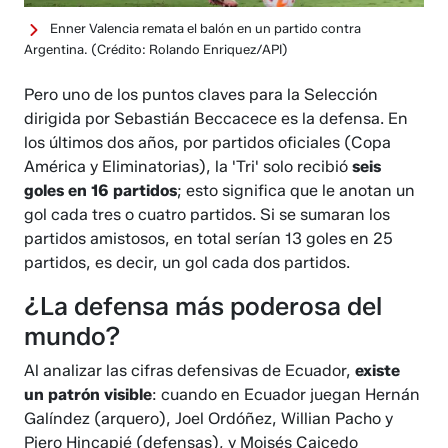
Enner Valencia remata el balón en un partido contra
Argentina.
(Crédito: Rolando Enriquez/API)
Pero uno de los puntos claves para la Selección
dirigida por Sebastián Beccacece es la defensa. En
los últimos dos años, por partidos oficiales (Copa
América y Eliminatorias), la 'Tri' solo recibió
seis
goles en 16 partidos
; esto significa que le anotan un
gol cada tres o cuatro partidos. Si se sumaran los
partidos amistosos, en total serían 13 goles en 25
partidos, es decir, un gol cada dos partidos.
¿La defensa más poderosa del
mundo?
Al analizar las cifras defensivas de Ecuador,
existe
un patrón visible
: cuando en Ecuador juegan Hernán
Galíndez (arquero), Joel Ordóñez, Willian Pacho y
Piero Hincapié (defensas), y Moisés Caicedo